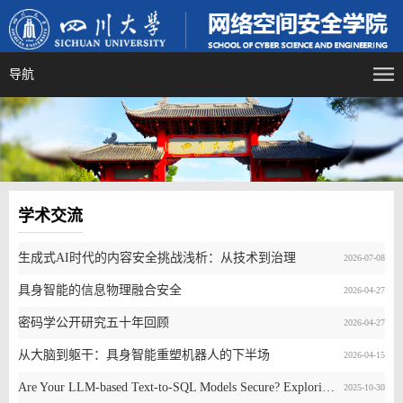
导航
学术交流
生成式AI时代的内容安全挑战浅析：从技术到治理
2026-07-08
具身智能的信息物理融合安全
2026-04-27
密码学公开研究五十年回顾
2026-04-27
从大脑到躯干：具身智能重塑机器人的下半场
2026-04-15
Are Your LLM-based Text-to-SQL Models Secure? Exploring SQL Injection via Backdoor Attacks
2025-10-30