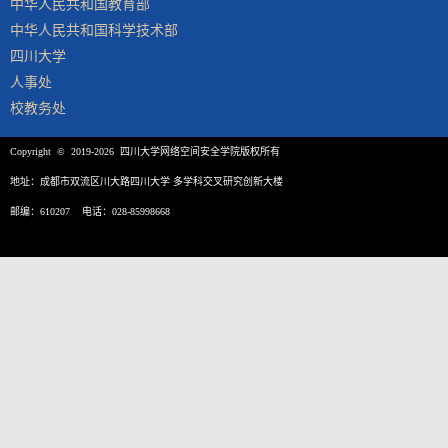
中华人民共和国教育部
中华人民共和国科学技术部
四川大学
人事处
校教务处
Copyright © 2019-2026 四川大学网络空间安全学院版权所有
地址：成都市双流区川大路四川大学 多学科交叉研究创新大楼
邮编：610207 电话：028-85998668