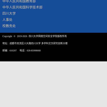
中华人民共和国教育部
中华人民共和国科学技术部
四川大学
人事处
校教务处
Copyright © 2019-2026 四川大学网络空间安全学院版权所有
地址：成都市双流区川大路四川大学 多学科交叉研究创新大楼
邮编：610207 电话：028-85998668