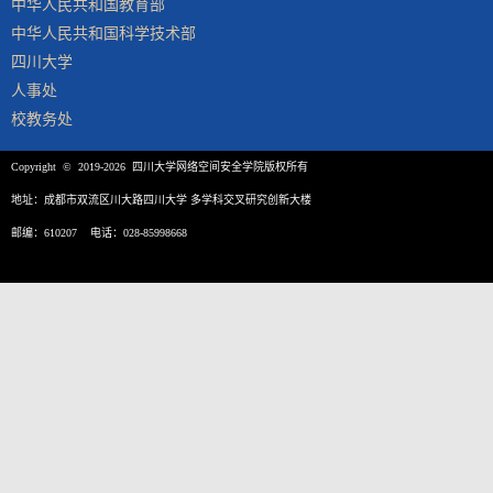
中华人民共和国教育部
中华人民共和国科学技术部
四川大学
人事处
校教务处
Copyright © 2019-2026 四川大学网络空间安全学院版权所有
地址：成都市双流区川大路四川大学 多学科交叉研究创新大楼
邮编：610207 电话：028-85998668