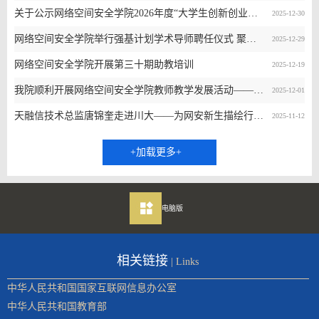
关于公示网络空间安全学院2026年度“大学生创新创业训练计划”立项项目名单的通知
2025-12-30
网络空间安全学院举行强基计划学术导师聘任仪式 聚力培养网络安全基础学科拔尖人才
2025-12-29
网络空间安全学院开展第三十期助教培训
2025-12-19
我院顺利开展网络空间安全学院教师教学发展活动——AI实践与智能体驱动下的智慧教学
2025-12-01
天融信技术总监唐锦奎走进川大——为网安新生描绘行业蓝图与成才路径
2025-11-12
+加载更多+
电脑版
相关链接
| Links
中华人民共和国国家互联网信息办公室
中华人民共和国教育部