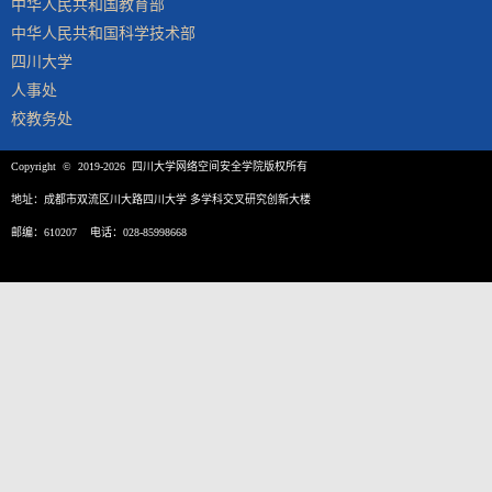
中华人民共和国教育部
中华人民共和国科学技术部
四川大学
人事处
校教务处
Copyright © 2019-2026 四川大学网络空间安全学院版权所有
地址：成都市双流区川大路四川大学 多学科交叉研究创新大楼
邮编：610207 电话：028-85998668