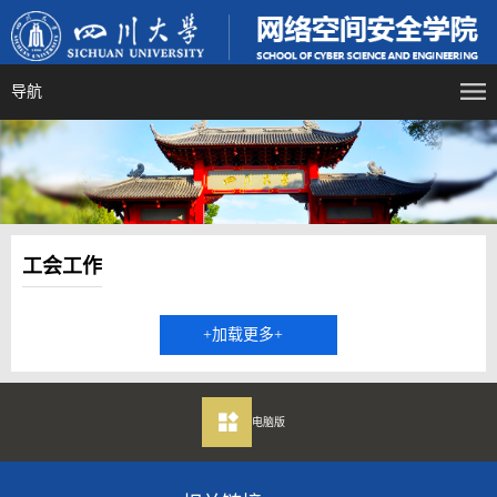
导航
工会工作
+加载更多+
电脑版