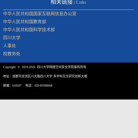
相关链接
| Links
中华人民共和国国家互联网信息办公室
中华人民共和国教育部
中华人民共和国科学技术部
四川大学
人事处
校教务处
Copyright © 2019-2026 四川大学网络空间安全学院版权所有
地址：成都市双流区川大路四川大学 多学科交叉研究创新大楼
邮编：610207 电话：028-85998668