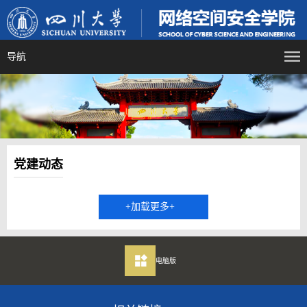
导航
党建动态
+加载更多+
电脑版