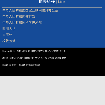
相关链接
| Links
中华人民共和国国家互联网信息办公室
中华人民共和国教育部
中华人民共和国科学技术部
四川大学
人事处
校教务处
Copyright © 2019-2026 四川大学网络空间安全学院版权所有
地址：成都市双流区川大路四川大学 多学科交叉研究创新大楼
邮编：610207 电话：028-85998668