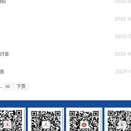
通知
2025-0
2025-0
2025-0
讨会
2025-0
会
2025-0
..
10
下页