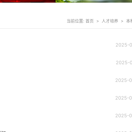
当前位置:
首页
>
人才培养
>
本
2025-0
2025-0
2025-0
2025-0
2025-0