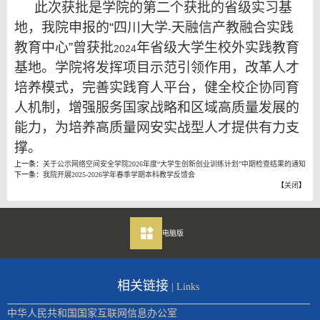
此次获批是学院的第二个获批的省级实习基
地，我院申报的“四川大学
天融信产教融合实践
-
教育中心”曾获批
年省级大学生校外实践教育
2024
基地。学院将发挥项目示范引领作用，改革人才
培养模式，完善实践育人平台，健全校企协同育
人机制，增强服务国家战略和区域高质量发展的
能力，为培养高质量网安实战型人才提供有力支
撑。
上一条：
关于公示网络空间安全学院2026年度“大学生创新创业训练计划”中期检查结果的通知
下一条：
我院开展2025-2026学年春季学期本科教学反馈会
【
关闭
】
电脑版
相关链接
| Links
中华人民共和国国家互联网信息办公室