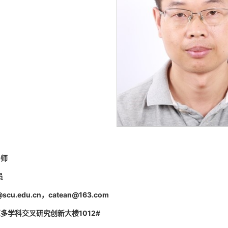
导师
员
@scu.edu.cn
，
catean@163.com
区多学科交叉研究创新大楼
1012#