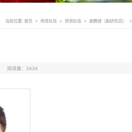
当前位置:
首页
>
师资队伍
>
师资队伍
>
副教授（副研究员）
>
8日 阅读量：
3434