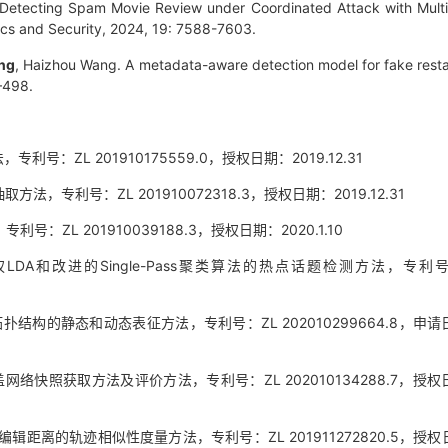
 Detecting Spam Movie Review under Coordinated Attack with Mult
nsics and Security, 2024, 19: 7588-7603.
ng
, Haizhou Wang. A metadata-aware detection model for fake rest
–498.
L 201910175559.0，授权日期：2019.12.31
号：ZL 201910072318.3，授权日期：2019.12.31
 201910039188.3，授权日期：2020.1.10
A和改进的Single-Pass聚类算法的热点话题检测方法，专利号
的静态和动态表征方法，专利号：ZL 202010299664.8，申请
照获取方法及评价方法，专利号：ZL 202010134288.7，授权
离的轨迹相似性度量方法，专利号：ZL 201911272820.5，授权