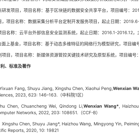
点研发项目，项目名称：基于区块链的数据安全共享平台，项目编号：2019-YF
目，项目名称：数据采集分析平台定制开发服务项目，起止日期：2019.6-2
项目名称：云平台外部信息安全监测系统，起止日期：2016.1-2016.12，
金面上基金，项目名称：基于动态多维特征的网络行为模型研究，项目编号：6127
划项目，项目名称：新媒体资源管控关键技术研究及原型系统，项目编号：2012B
专利、标准及著作
Yixuan Fang, Shuyu Jiang, Xingshu Chen, Xiaohui Peng,
Wenxian W
Sciences, 2023, 623: 146–163.（中科院1区）
shu Chen, Chuancheng Wei, Qindong Li,
Wenxian Wang*
, Haizhou
. Computer Networks, 2022, 203: 108651.（CCF-B）
, Xingshu Chen, Shuyu Jiang*, Haizhou Wang, Mingyong Yin, Peiming W
tific Reports, 2020, 10: 19821