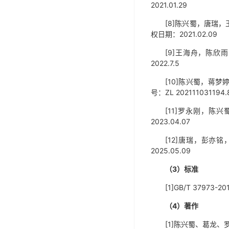
2021.01.29
[8]陈兴蜀，唐瑞，
权日期：2021.02.09
[9]王海舟，陈欣
2022.7.5
[10]陈兴蜀，蒋
号：ZL 20211103119
[11]罗永刚，
2023.04.07
[12]唐瑞，彭亦
2025.05.09
（
3
）标准
[1]GB/T 379
（
4
）著作
[1]陈兴蜀、葛龙