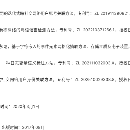
代式跨社交网络用户账号关联方法，专利号：ZL 201911390821.
网络的粤语谣言检测方法，专利号：ZL 202210371266.1，授权
永刚，基于字符嵌入的事件元素网格化抽取方法、存储介质及电子装置
，一种日志变量语义标注方法，专利号：ZL 202111032003.X，授权
网络用户身份关联方法，专利号：ZL 202510029338.8，授权
施时间：2020年3月1日
，出版时间：2017年08月