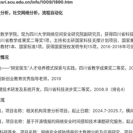
/csri.scu.edu.cn/info/1009/1890.htm
报分析，社交网络分析，流程自动化
数学学院，现为四川大学网络空间安全研究院副研究员，获得四川省科技
四川省教学成果奖二等奖1项，主持和主研国家科技支撑计划项目、国家
教材1本、国家标准1项，获得国家授权发明专利15项，2016-2018
奖情况
向——“网安医生”人才培养模式探索与实践，四川省教学成果奖二等奖，202
创新创业教育优秀指导老师，2019
控关键技术研发及系统开发，四川省科技进步奖二等奖，2008.9（排名4）
情况
目，项目名称：相关机构背景分析项目，起止日期：2024.7-2025.7，
横
目，项目名称：基于开源情报的网络安全时间感知技术课题研究服务，
起止
动科研基金，项目名称：网络安全威胁情报的大数据分析及应用研究，项目编号：MCM