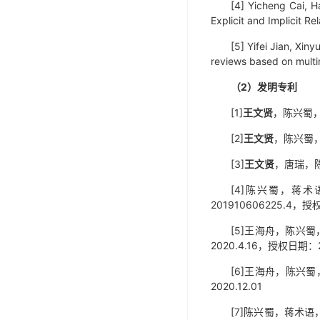
[4] Yicheng Cai, 
Explicit and Implicit R
[5] Yifei Jian, Xin
reviews based on multi
（
2
）发明专利
[1]
王文贤
，陈兴蜀，
[2]
王文贤
，陈兴蜀，
[3]
王文贤
，唐瑞，陈
[4]陈兴蜀，蒋
201910606225.4，授
[5]王海舟，陈兴蜀
2020.4.16，授权日期：20
[6]王海舟，陈兴蜀
2020.12.01
[7]陈兴蜀，蒋术