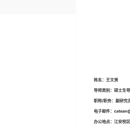
姓
名：王文贤
导师类别：硕士生
职称
/
职务：副研究
电子邮件：
catean
办公地点：江安校