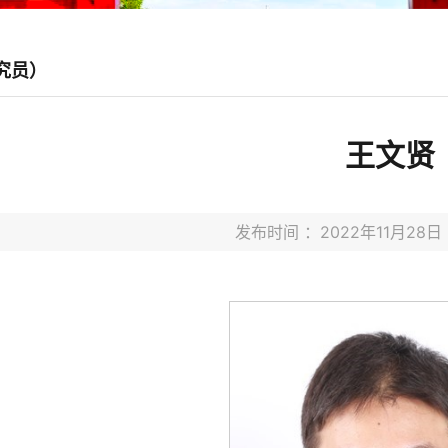
究员）
王文贤
发布时间 ：2022年11月2