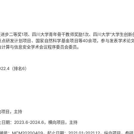
进步二等奖1项、四川大学青年骨干教师奖励1次、四川大学“大学生创新
重点研发计划项目、国家自然科学基金项目等40余项，参与发表学术论文
年可信计算与信息安全学术会议程序委员会委员。
2.4（排名6）
向项目，主持
日期：2023.6-2024.6，横向项目，主持
20200409，起止日期：2021.01-2021.12，
纵向项目，参研