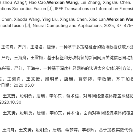
Haizhou Wang*, Hao Cao,
Wenxian Wang
, Lei Zhang, Xingshu Chen.
elations Semantics Fusion [J], IEEE Transactions on Information Fore
yu Chen, Xiaoda Wang, Ying Liu, Xingshu Chen, Xiao Lan,
Wenxian Wa
modal fusion [J], Neural Computing and Applications, 2025, 37: 475
王海舟，严丹，王培名，唐瑞，一种基于多策略融合的微博数据获取方法，专利号：Z
严丹，王海舟，王雪梅，基于标签和分块特征的新闻网页关键信息自动抽取方法，专利
兴蜀，严红，王海舟，一种基于深度神经网络的法语命名实体识别方法，专利号：ZL
术语，王海舟，
王文贤
，殷明勇，唐瑞，蒋梦婷，李敏毓，基于加权LD
权日期：2020.05.01
，
王文贤
，殷明勇，唐瑞，李沁东，蒋术语，对等网络流媒体覆盖网络拓扑结构
20.10.30
，
王文贤
，殷明勇，唐瑞，李沁东，蒋术语，面向对等网络流媒体的覆盖网络快
语，王海舟，
王文贤
，殷明勇，唐瑞，蒋梦婷，李春辉，基于加权实数代价编辑距