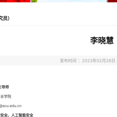
究员）
李晓慧
发布时间 ：2023年02月2
生导师
安全学院
i@scu.edu.cn
间安全、人工智能安全