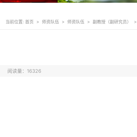
当前位置:
首页
>
师资队伍
>
师资队伍
>
副教授（副研究员）
>
8日 阅读量：
16326