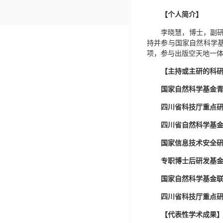
【
个人简介
】
李晓慧，博士，副研
持并参与国家自然科学基
项，参与出版空天地一体
【
主持或主研的科
国家自然科学基金
四川省科技厅重点
四川省自然科学基
国家信息技术安全
专职博士后研发基
国家自然科学基金
四川省科技厅重点
【
代表性学术成果