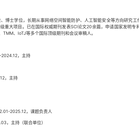
士学位、博士学位，长期从事网络空间智能防护、人工智能安全等方向研究工
重大项目。已在国际权威期刊发表SCI论文20余篇，申请国家发明专利
TMM、IoTJ等多个国际顶级期刊和会议审稿人。
024.12，主持
12，主持
1-2025.12，课题负责人
8.03，主持（联合单位）