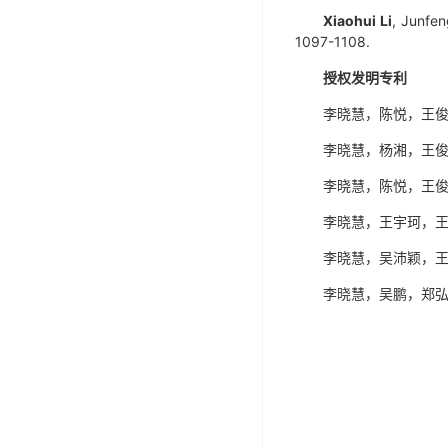
Xiaohui Li
, Junfeng
1097-1108.
授权发明专利
李晓慧，陈悦，王俊峰
李晓慧，杨湘，王俊峰
李晓慧，陈悦，王俊峰
李晓慧，王宇珂，王俊
李晓慧，吴沛颖，王俊
李晓慧，吴鹏，郑弘迪.