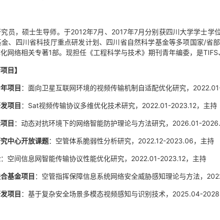
究员，硕士生导师。于2012年7月、2017年7月分别获四川大学学
金、四川省科技厅重点研发计划、四川省自然科学基金等多项国家/省部级
化网络相关专著1部。现担任《工程科学与技术》期刊青年编委，是TIFS、
研项目
】
青年项目
：面向卫星互联网环境的视频传输机制自适配优化研究，2022.01-2
研发项目
：Sat视频传输协议多维优化技术研究，2022.01-2023.12，主持
金项目
：动态对抗环境下的网络智能防护理论与方法研究，2026.01-2026.
研究中心开放课题
：空管体系脆弱性分析研究，2022.12-2023.06，主持
金
：空间信息网智能传输协议性能优化研究，2022.01-2023.12，主持
联合基金项目
：空管指挥保障信息系统网络安全威胁感知理论与方法，2022.0
研发项目
：基于复杂安全场景多模态视频感知与识别技术，2025.04-202
】