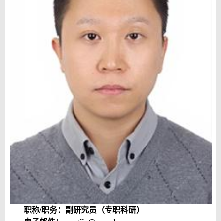
职称
/
职务：副研究员（专职科研）