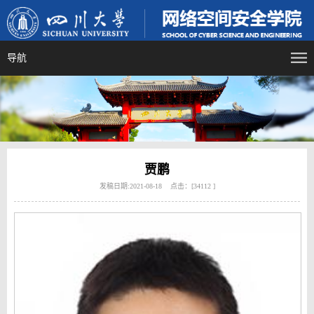
导航
贾鹏
发稿日期:2021-08-18 点击：[
34112
]