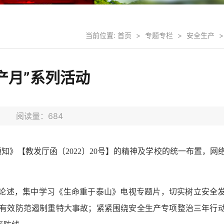
当前位置:
首页
>
专题专栏
>
安全生产
>
产月”系列活动
2日 阅读量：
684
知》【教发厅函〔2022〕20号】的精神及学校的统一布置，网
论述，集中学习《生命重于泰山》电视专题片，切实树立安全
有效防范遏制重特大事故；紧紧围绕安全生产专项整治三年行