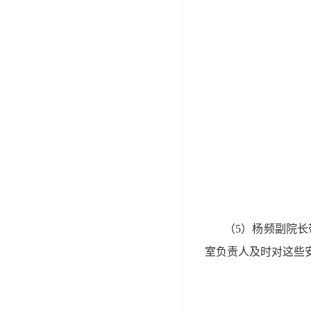
（5）杨频副院
室负责人及时对这些