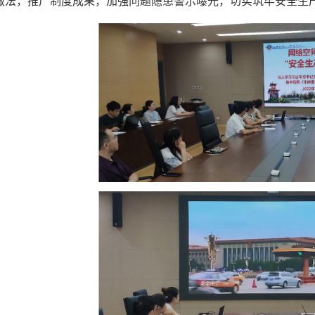
做法，推广制度成果，加强问题隐患警示曝光，切实筑牢安全生