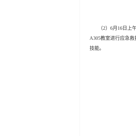
（2）6月16日
A305教室进行应
技能。