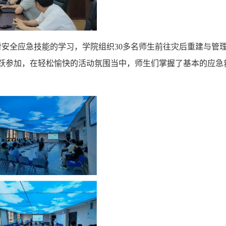
对安全应急技能的学习，学院组织30多名师生前往灾后重建与管
踊跃参加，在轻松愉快的活动氛围当中，师生们掌握了基本的应急