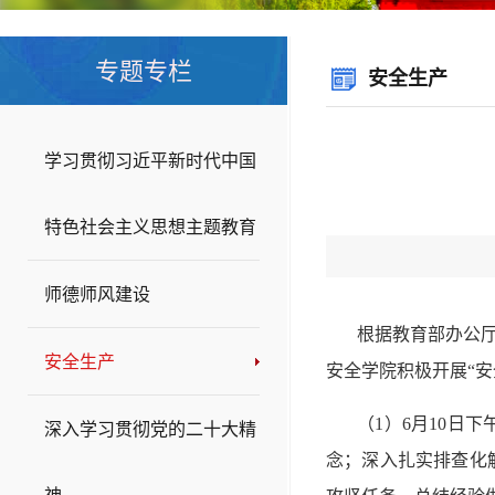
专题专栏
安全生产
学习贯彻习近平新时代中国
特色社会主义思想主题教育
师德师风建设
根据教育部办公厅
安全生产
安全学院积极开展“安
（
1
）
6
月
10
日下
深入学习贯彻党的二十大精
念；深入扎实排查化