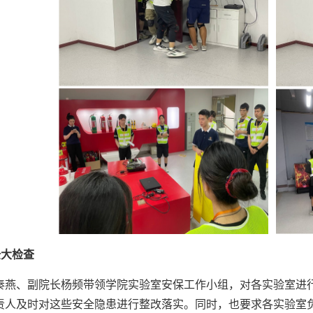
全大检查
秦燕、副院长杨频带领学院实验室安保工作小组，对各实验室进
责人及时对这些安全隐患进行整改落实。同时，也要求各实验室