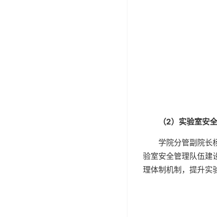
（
2
）实验室安
学院分管副院长
验室安全管理队伍建
理体制机制，提升实