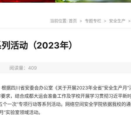
当前位置:
首页
>
专题专栏
>
安全生产
>
列活动（2023年）
0日 阅读量：
409
”。根据四川省安委会办公室《关于开展2023年全省“安全生产月”
工作要求，结合成都大运会准备工作及学校开展学习贯彻习近平新
“五个一次”专项行动等系列活动。网络空间安全学院依据我校的
月”实验室领域活动。