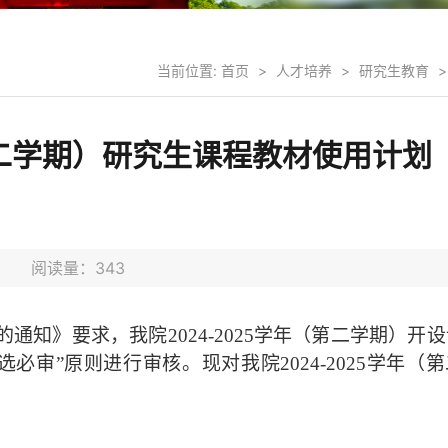
当前位置:
首页
>
人才培养
>
研究生教育
>
第二学期）研究生课程教材使用计划
9日 阅读量：
343
的通知》要求，我院
2024-2025
学年（第二学期）开设
选必审”原则进行审核。现对我院
2024-2025
学年（第