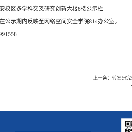
安校区多学科交叉研究创新大楼
8
楼公示栏
在公示期内反映至网络空间安全学院
814
办公室。
991558
上一条：
转发研究