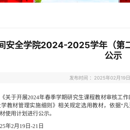
间安全学院2024-2025学年（
公示
发布时间 ：2025年02月1
《关于开展
2024
年春季学期研究生课程教材审核工作
大学教材管理实施细则》相关规定选用教材，依据“凡
材使用计划进行公示。
25
年
2
月
19
日
-21
日