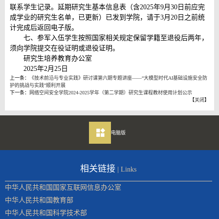
联系学生记录。延期研究生基本信息表（含2025年9月30日前应完
成学业的研究生名单，已更新）已发到学院，请于3月20日之前统
计完成后返回电子版。
七、参军入伍学生按照国家相关规定保留学籍至退役后两年，
须向学院提交在役证明或退役证明。
研究生培养教育办公室
2025年2月25日
上一条：
《技术前沿与专业实践》研讨课第六期专题讲座——“大模型时代AI基础设施安全防
护的挑战与实践”顺利开展
下一条：
网络空间安全学院2024-2025学年（第二学期）研究生课程教材使用计划公示
【
关闭
】
电脑版
相关链接
| Links
中华人民共和国国家互联网信息办公室
中华人民共和国教育部
中华人民共和国科学技术部