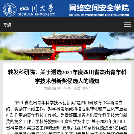
导航
转发科研院：关于遴选2021年度四川省杰出青年科
学技术创新奖候选人的通知
发稿日期:2021-04-20 点击：[
594
]
“四川省杰出青年科学技术创新奖”是四川省政府今年新设立
的，奖励在一线工作，对学科发展或科技成果转化和产业化有重要
推动作用的青年科技工作者。为做好四川省杰出青年科学技术创新
奖的提名工作，学校将按照四川省科学技术厅“关于2021年度四川
省科学技术奖提名工作的通知”要求，组织专家择优遴选出5名候选