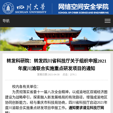
导航
转发科研院：转发四川省科技厅关于组织申报2021
年度川渝联合实施重点研发项目的通知
发稿日期:2021-04-30 点击：[
376
]
校内各有关单位：
为贯彻落实省委十一届八次全会精神，以成渝地区双城经济圈
建设为战略牵引，探索融入新发展格局的有效路径，增强成渝地区
协同创新能力，经与重庆市科技局协商，四川省科技厅启动2021年
度川渝联合实施重点研发项目申报工作。
通知要求请见科技厅网