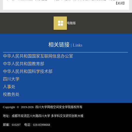
【
关闭
】
电脑版
相关链接
| Links
中华人民共和国国家互联网信息办公室
中华人民共和国教育部
中华人民共和国科学技术部
四川大学
人事处
校教务处
Copyright © 2019-2026 四川大学网络空间安全学院版权所有
地址：成都市双流区川大路四川大学 多学科交叉研究创新大楼
邮编：610207 电话：028-85998668