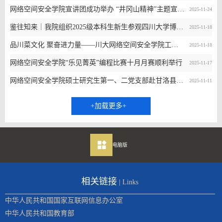
网络空间安全学院宣讲团成功举办 “井冈山精神”主题宣讲活动
2025-11-24
鉴往知来｜我院组织2025级本科生新生参观四川大学博物馆、江姐纪念馆与校史馆
2025-11-18
品川菜文化 聚奋进力量——川大网络空间安全学院工会活动走进成都川菜博物馆
2025-11-18
网络空间安全学院“乐见菁英”编程比赛十月月赛顺利举行
2025-11-17
网络空间安全学院硕士研究生第一、二党支部赴甘洛县开展主题党日活动
2025-11-11
+加载更多+
电脑版
相关链接
| Links
中华人民共和国国家互联网信息办公室
中华人民共和国教育部