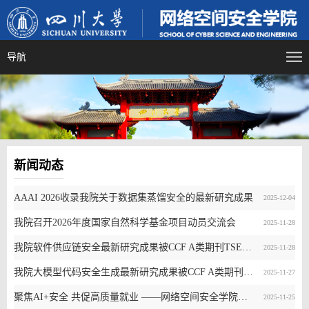
导航
新闻动态
AAAI 2026收录我院关于数据集蒸馏安全的最新研究成果
2025-12-04
我院召开2026年度国家自然科学基金项目动员交流会
2025-11-28
我院软件供应链安全最新研究成果被CCF A类期刊TSE录用
2025-11-28
我院大模型代码安全生成最新研究成果被CCF A类期刊TSE录用
2025-11-27
聚焦AI+安全 共促高质量就业 ——网络空间安全学院联合计算机学院赴亚信安全开展访企拓岗交流
2025-11-25