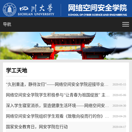
导航
学工天地
“久别重逢，静待汝归”——网络空间安全学院迎接毕业年级学生返校
2020-05-15
网络空间安全学院学生积极参与“让青春为祖国绽放” 主题团日活动
2020-05-06
深入学生寝室消杀，营造健康生活环境——网络空间安全学院开展学生寝室环境消杀和安全巡查工作
2020-04-30
网络空间安全学院组织学生观看《致敬向役而行的你》主题晚会
2020-04-26
国家安全教育日，网安学院在行动
2020-04-17