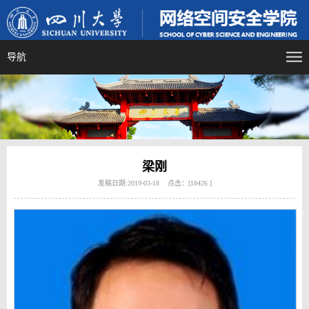
导航
梁刚
发稿日期:2019-03-18 点击：[
18426
]