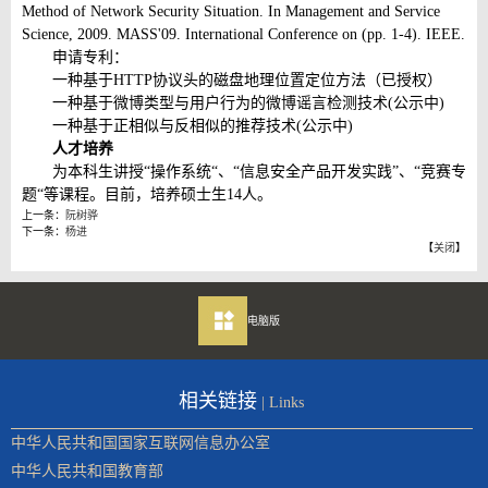
Method of Network Security Situation. In Management and Service
Science, 2009. MASS'09. International Conference on (pp. 1-4). IEEE.
申请专利：
一种基于HTTP协议头的磁盘地理位置定位方法（已授权）
一种基于微博类型与用户行为的微博谣言检测技术(公示中)
一种基于正相似与反相似的推荐技术(公示中)
人才培养
为本科生讲授“操作系统“、“信息安全产品开发实践”、“竞赛专
题“等课程。目前，培养硕士生14人。
上一条：
阮树骅
下一条：
杨进
【
关闭
】
电脑版
相关链接
| Links
中华人民共和国国家互联网信息办公室
中华人民共和国教育部