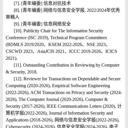
[7]. [青年编委] 信息对抗技术
[8]. [青年编委] 网络与信息安全学报, 2022/2024年优秀
审稿人
[9]. [青年编委] 信息网络安全
[10]. Publicity Chair for The Information Security
Conference (ISC 2019), Technical Program Committees
(BDMLS 2019/2020、KSEM 2022-2026、NSE 2023、
CSCWD 2023、AsiaJCIS 2021、ICCC 2019-2026、ICICS
2021).
[11]. Outstanding Contribution in Reviewing by Computer
& Security, 2018.
[12]. Reviewer for Transactions on Dependable and Secure
Computing (2020-2026), Empirical Software Engineering
(2022-2026), ACM Transactions on Privacy and Security (2024-
2026), The Computer Journal (2020-2026), Computer &
Security (2017-2026), IEEE Communications Letters (2020), 计
算机学报(2022-2026), Journal of Information Security and
Applications (2018-2026), 网络与信息安全学报(2022-2026),
Cybersecurity (2024-2026), 信息安全学报(2024-2026), 电子