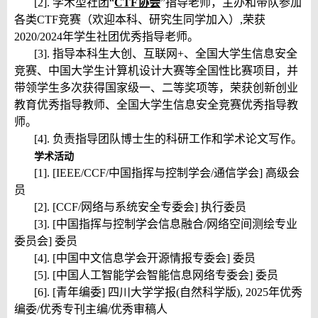
[2]. 学术型社团“
CTF协会
”指导老师，主办和带队参加
各类CTF竞赛（欢迎本科、研究生同学加入）,荣获
2020/2024年学生社团优秀指导老师。
[3]. 指导本科生大创、互联网+、全国大学生信息安全
竞赛、中国大学生计算机设计大赛等全国性比赛项目，并
带领学生多次获得国家级一、二等奖项等，荣获创新创业
教育优秀指导教师、全国大学生信息安全竞赛优秀指导教
师。
[4]. 负责指导团队博士生的科研工作和学术论文写作。
学术活动
[1]
. [IEEE/CCF/中国指挥与控制学会/通信学会] 高级会
员
[2]. [CCF/网络与系统安全专委会] 执行委员
[3]. [中国指挥与控制学会信息融合/网络空间测绘专业
委员会] 委员
[4]. [中国中文信息学会开源情报专委会] 委员
[5]. [中国人工智能学会智能信息网络专委会] 委员
[6]. [青年编委] 四川大学学报(自然科学版), 2025年优秀
编委/优秀专刊主编/优秀审稿人