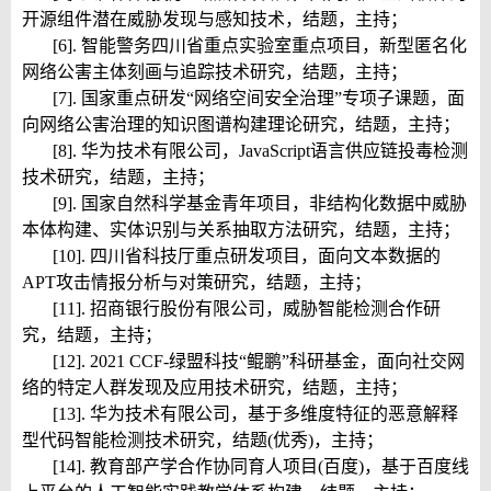
开源组件潜在威胁发现与感知技术
，结题，主持；
[6]. 智能警务四川省重点实验室重点项目，
新型匿名化
网络公害主体刻画与追踪技术研究
，结题，主持；
[7]. 国家重点研发“网络空间安全治理”专项子课题，
面
向网络公害治理的知识图谱构建理论研究
，结题，主持；
[8]. 华为技术有限公司，
JavaScript语言供应链投毒检测
技术研究
，结题，主持；
[9]. 国家自然科学基金青年项目，
非结构化数据中威胁
本体构建、实体识别与关系抽取方法研究
，结题，主持；
[10]. 四川省科技厅重点研发项目，
面向文本数据的
APT攻击情报分析与对策研究
，结题，主持；
[11]. 招商银行股份有限公司，
威胁智能检测合作研
究
，结题，主持；
[12]. 2021 CCF-绿盟科技“鲲鹏”科研基金，
面向社交网
络的特定人群发现及应用技术研究
，结题，主持；
[13]. 华为技术有限公司，
基于多维度特征的恶意解释
型代码智能检测技术研究
，结题(优秀)，主持；
[14]. 教育部产学合作协同育人项目(百度)，
基于百度线