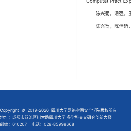
Computat Pract Exp
陈兴蜀，滑强，王毅
陈兴蜀，陈佳昕，金
Copyright © 2019-2026 四川大学网络空间安全学院版权所有
地址：成都市双流区川大路四川大学 多学科交叉研究创新大楼
邮编：610207 电话：028-85998668