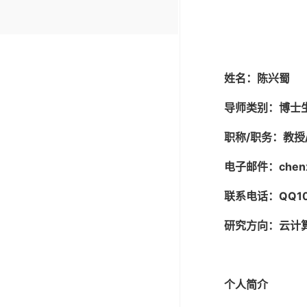
姓
名：
陈兴蜀
导师类别：
博士
职称
/
职务：教授
电子邮件：
chen
联系电话：
QQ1
研究方向：云计
个人简介