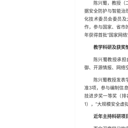
陈兴蜀，教授（
据安全防护与智能治
化技术委员会委员及
作，参与国家、省市
年获得首批“国家网络
教学科研及获奖
陈兴蜀教授承担
御、开源情报、网络
陈兴蜀教授发表学术
准3项，参与编制信息
技进步奖一等奖（排
1），“大规模安全虚
近年主持科研项