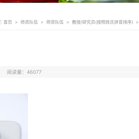
:
首页
>
师资队伍
>
师资队伍
>
教授/研究员(按照姓氏拼音排序)
>
2日 阅读量：
46077