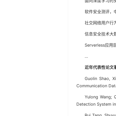
面向深度学习的安全
软件安全测评，中央
社交网络用户行为及
信息安全技术大数据
Serverless
…
近年代表性论文
Guolin Shao, X
Communication Data.
Yulong Wang; Q
Detection System in
Rui Tang, Shuyu