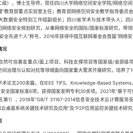
二级），博士生导师，现任四川大学网络空间安全学院/网络空间
理”教育部重点实验室主任；教育部网络空间安全教学指导委员
大数据安全特别工作组副组长；四川省学术与技术带头人；四
的网络安全规划研究，从事网络安全的国际/国家标准研究，带领
安全先进个人”称号，2016年获得中国互联网基金会首届“网络安
情况
自然可信基金重点/面上项目、科技支撑项目等国家级/省部级
空间治理与认知对抗等领域面向国家重大需求开展研究，培养了1
论文200余篇，在IEEE TIFS、Knowledge-Based Sy
安全国家标准6项，获得国家发明专利30余项。2021年“基
名第1）
2018年“GB/T 31167-2014信息安全技术云
；
拟云桌面系统关键技术研究及应用”及“P2P应用监控关键技术研
目