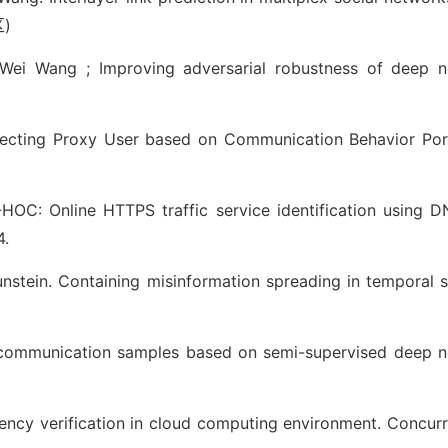
区)
Wei Wang ; Improving adversarial robustness of deep n
ecting Proxy User based on Communication Behavior Port
OC: Online HTTPS traffic service identification using D
4.
stein. Containing misinformation spreading in temporal s
 communication samples based on semi-supervised deep n
ency verification in cloud computing environment. Concur