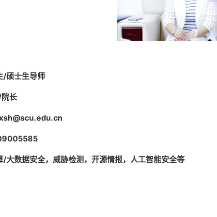
生
/
硕士生导师
/
院长
xsh@scu.edu.cn
09005585
算
/
大数据安全，威胁检测，开源情报，人工智能安全等