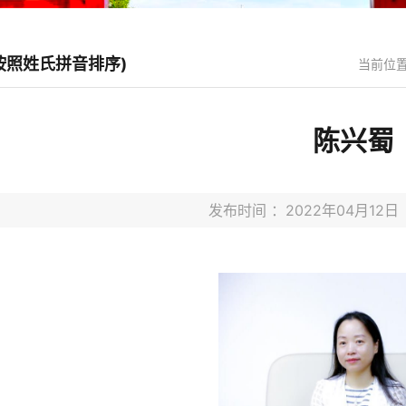
按照姓氏拼音排序)
当前位置
陈兴蜀
发布时间 ：2022年04月1