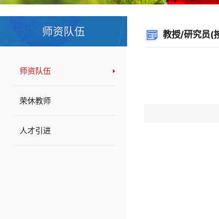
师资队伍
教授/研究员(
师资队伍
荣休教师
人才引进