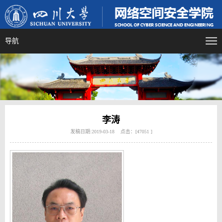
导航
李涛
发稿日期:2019-03-18 点击：[
47051
]