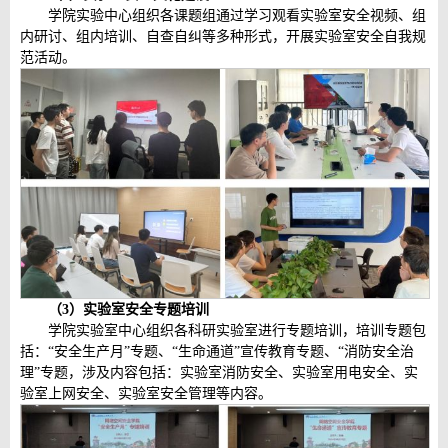
学院实验中心组织各课题组通过学习观看实验室安全视频、组
内研讨、组内培训、自查自纠等多种形式，开展实验室安全自我规
范活动。
（
3
）实验室安全专题培训
学院实验室中心组织各科研实验室进行专题培训，培训专题包
括：“安全生产月”专题、“生命通道”宣传教育专题、“消防安全治
理”专题，涉及内容包括：实验室消防安全、实验室用电安全、实
验室上网安全、实验室安全管理等内容。