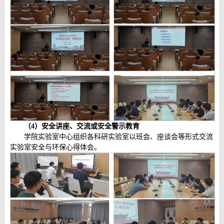
（4
）安全讲座、交流或安全警示教育
学院实验室中心组织各科研实验室以班会、座谈会等形式交流
实验室安全与环保心得体会。