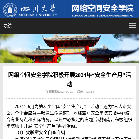
导航
网络空间安全学院积极开展2024年“安全生产月”活
动
发稿日期:2024-06-20 点击：[
233
]
2024年6月为第23个全国“安全生产月”，活动主题为“人人讲安
全、个个会应急—畅通生命通道”，网络空间安全学院实验中心结
合专业特点和实际情况，以及中心拟定的专题活动指南，积极组织
学院师生开展“安全生产月”系列活动。
（
1
）实验室安全自查自纠