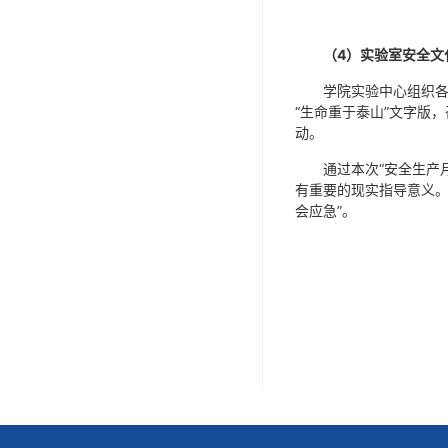
（
4
）实验室安全文
学院实验中心组织
“生命重于泰山”文字版
动。
通过本次“安全生产
有重要的现实指导意义。
会应急”。