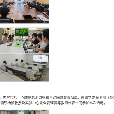
，内容包括：心肺复苏术CPR和自动除颤装置AED。邀请党委保卫部（处
管领导杨频教授及实验中心安全管理员等教师代表一同参加本次活动。