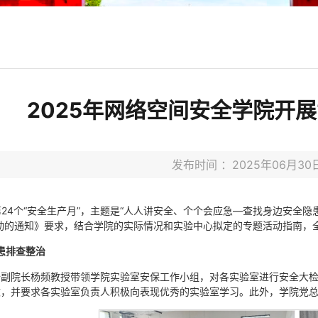
2025年网络空间安全学院开展
发布时间 ：2025年06月
国第24个“安全生产月”，主题是“人人讲安全、个个会应急—查找身边安全
动的通知》要求，结合学院的实际情况和实验中心拟定的专题活动指南，全
患排查整治
全副院长杨频教授带领学院实验室安保工作小组，对各实验室进行安全大
改，并要求各实验室负责人积极向表现优秀的实验室学习。此外，学院党