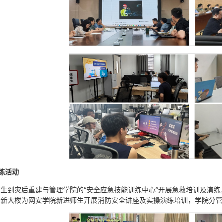
练活动
生到灾后重建与管理学院的“安全应急技能训练中心”开展急救培训及演练
创新大楼为网安学院新进师生开展消防安全讲座及实操演练培训，学院分