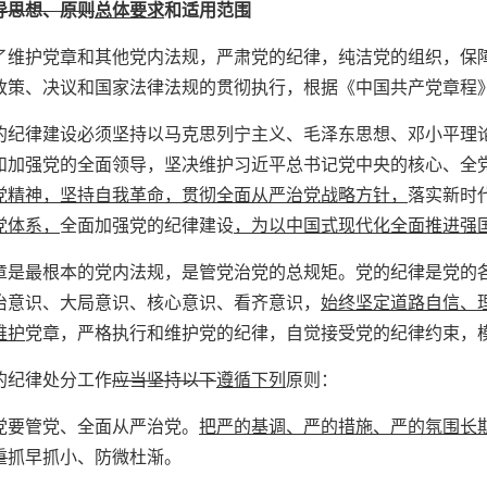
导思想、原则
总体要求
和适用范围
护党章和其他党内法规，严肃党的纪律，纯洁党的组织，保障
政策、决议和国家法律法规的贯彻执行，根据《中国共产党章程
律建设必须坚持以马克思列宁主义、毛泽东思想、邓小平理论、
和加强党的全面领导，坚决维护习近平总书记党中央的核心、全
党精神，坚持自我革命，贯彻全面从严治党战略方针，
落实新时
党体系，
全面加强党的纪律建设
，为以中国式现代化全面推进强
最根本的党内法规，是管党治党的总规矩。党的纪律是党的各
治意识、大局意识、核心意识、看齐意识，
始终坚定道路自信、
维护
党章，严格执行和维护党的纪律，自觉接受党的纪律约束，
纪律处分工作
应当坚持以下
遵循下列
原则：
要管党、全面从严治党。
把严的基调、严的措施、严的氛围长
重
抓早抓小、防微杜渐。