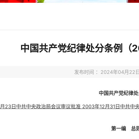
中国共产党纪律处分条例（2
发布时间 ：2024年04月2
中国共产党纪律处
12月23日中共中央政治局会议审议批准 2003年12月31日中共中
第一编 总