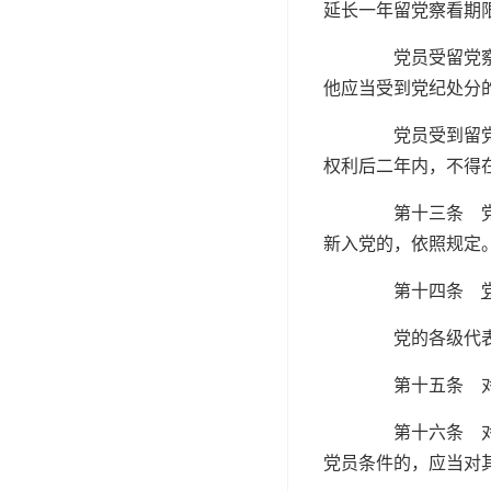
延长一年留党察看期
党员受留党察看
他应当受到党纪处分
党员受到留党察
权利后二年内，不得
第十三条 党员
新入党的，依照规定
第十四条
党的各级代表
第十五条 对于
第十六条 对于
党员条件的，应当对