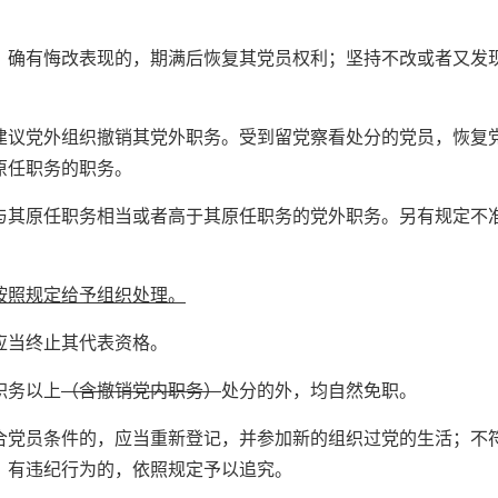
确有悔改表现的，期满后恢复其党员权利；坚持不改或者又发
议党外组织撤销其党外职务。受到留党察看处分的党员，恢复
原任职务的职务。
其原任职务相当或者高于其原任职务的党外职务。另有规定不
按照规定给予组织处理。
应当终止其代表资格。
职务以上
（含撤销党内职务）
处分的外，均自然免职。
党员条件的，应当重新登记，并参加新的组织过党的生活；不
；有违纪行为的，依照规定予以追究。