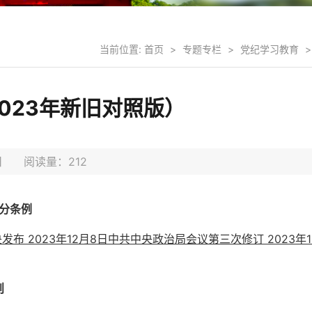
当前位置:
首页
>
专题专栏
>
党纪学习教育
>
023年新旧对照版）
2日 阅读量：
212
分条例
央发布 2023年12月8日中共中央政治局会议第三次修订 2023年1
则