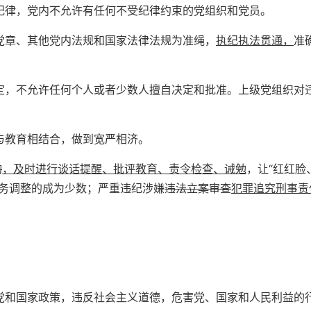
律，党内不允许有任何不受纪律约束的党组织和党员。
章、其他党内法规和国家法律法规为准绳，
执纪执法贯通，
准
，不允许任何个人或者少数人擅自决定和批准。上级党组织对
教育相结合，做到宽严相济。
询
，及时进行谈话提醒、批评教育、责令检查、诫勉
，让“红红脸
务调整的成为少数；严重违纪涉嫌
违法立案审查
犯罪追究刑事责
和国家政策，违反社会主义道德，危害党、国家和人民利益的