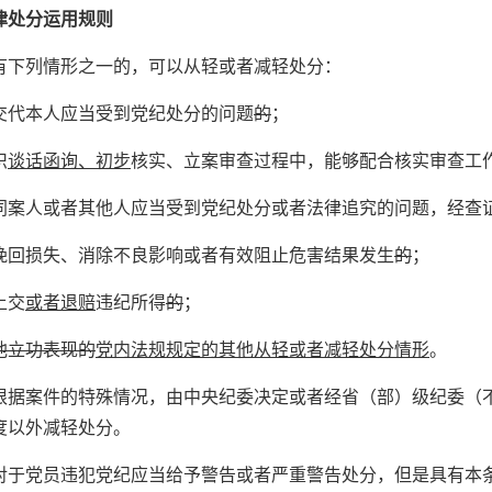
律处分运用规则
列情形之一的，可以从轻或者减轻处分：
代本人应当受到党纪处分的问题
的
；
织
谈话函询、初步
核实、立案审查过程中，能够配合核实审查工
人或者其他人应当受到党纪处分或者法律追究的问题，经查
损失、消除不良影响或者有效阻止危害结果发生
的
；
上交
或者退赔
违纪所得
的
；
他立功表现的
党内法规规定的其他从轻或者减轻处分情形
。
案件的特殊情况，由中央纪委决定或者经省（部）级纪委（不
度以外减轻处分。
党员违犯党纪应当给予警告或者严重警告处分，但是具有本条