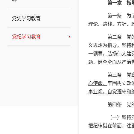
神
第一章
指
第一条 为了维
党史学习教育
理论、
路线、方针、
党纪学习教育
第二条 党的纪
义思想为指导，坚持
一领导，
弘扬伟大建
题、健全全面从严治
第三条 党章是
心使命，
牢固树立政
事业观，
自觉遵守
和
第四条 党的
（一）坚持党
把纪律挺在前面，
注