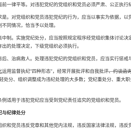
一律平等。对违犯党纪的党组织和党员必须严肃、公正执行纪
。对党组织和党员违犯党纪的行为，应当以事实为依据，以党
别不同情况，恰当予以处理。
制。实施党纪处分，应当按照规定程序经党组织集体讨论决定
作出的处理决定，下级党组织必须执行。
、治病救人。处理违犯党纪的党组织和党员，应当实行惩戒与
化
运用监督执纪“四种形态”，经常开展批评和自我批评
、约谈函
纪轻处分、组织调整成为违纪处理的大多数；党纪重处分、重大职
适用于违犯党纪应当受到党纪责任追究的党组织和党员。
纪与纪律处分
和党员违反党章和其他党内法规，违反国家法律法规，违反党