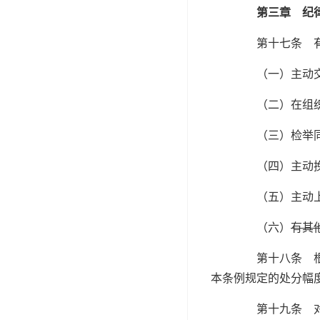
第三章 纪
第十七条 有下
（一）主动交
（二）在组
（三）检举同案
（四）主动挽回
（五）主动
（六）
有其
第十八条 根据
本条例规定的处分幅
第十九条 对于