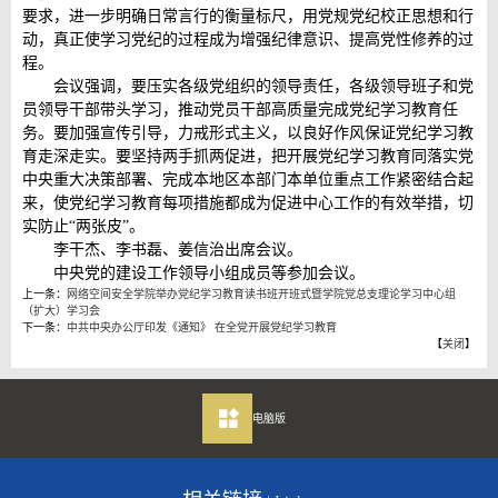
要求，进一步明确日常言行的衡量标尺，用党规党纪校正思想和行
动，真正使学习党纪的过程成为增强纪律意识、提高党性修养的过
程。
会议强调，要压实各级党组织的领导责任，各级领导班子和党
员领导干部带头学习，推动党员干部高质量完成党纪学习教育任
务。要加强宣传引导，力戒形式主义，以良好作风保证党纪学习教
育走深走实。要坚持两手抓两促进，把开展党纪学习教育同落实党
中央重大决策部署、完成本地区本部门本单位重点工作紧密结合起
来，使党纪学习教育每项措施都成为促进中心工作的有效举措，切
实防止“两张皮”。
李干杰、李书磊、姜信治出席会议。
中央党的建设工作领导小组成员等参加会议。
上一条：
网络空间安全学院举办党纪学习教育读书班开班式暨学院党总支理论学习中心组
（扩大）学习会
下一条：
中共中央办公厅印发《通知》 在全党开展党纪学习教育
【
关闭
】
电脑版