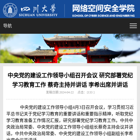
导航
中央党的建设工作领导小组召开会议 研究部署党纪
学习教育工作 蔡奇主持并讲话 李希出席并讲话
发稿日期:2024-04-22 点击：[
133
]
中央党的建设工作领导小组4月3日召开会议，学习贯彻习近
平总书记关于党纪学习教育的重要讲话和重要指示精神，听取党纪
学习教育准备工作情况汇报，研究部署党纪学习教育工作。中共中
央政治局常委、中央党的建设工作领导小组组长蔡奇主持会议并讲
话，中共中央政治局常委、中央党的建设工作领导小组副组长李希