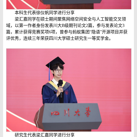
本科生代表徐仪帆同学进行分享
梁汇嘉同学在硕士期间聚焦网络空间安全与人工智能交叉领
域，以第一作者身份发表川大B级期刊论文2篇，参与发表论文3
篇，累计获得竞赛奖项6项，曾参与蚂蚁集团“隐语”开源项目并获
评优秀，连续三年荣获四川大学硕士研究生一等奖学金。
研究生代表梁汇嘉同学进行分享