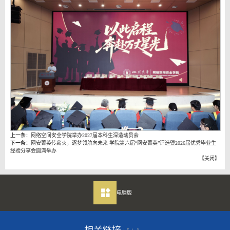
上一条：
网络空间安全学院举办2027届本科生深造动员会
下一条：
网安菁英传薪火，逐梦领航向未来 学院第六届“网安菁英”评选暨2026届优秀毕业生
经验分享会圆满举办
【
关闭
】
电脑版