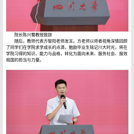
院长陈兴蜀教授致辞
随后，教师代表方智阳老师发言。方老师以师者视角深情回顾
了同学们在学院求学成长的点滴，勉励毕业生铭记川大时光，将在
学院习得的知识、能力与品格，转化为面向未来、服务社会、报效
祖国的担当与力量
。