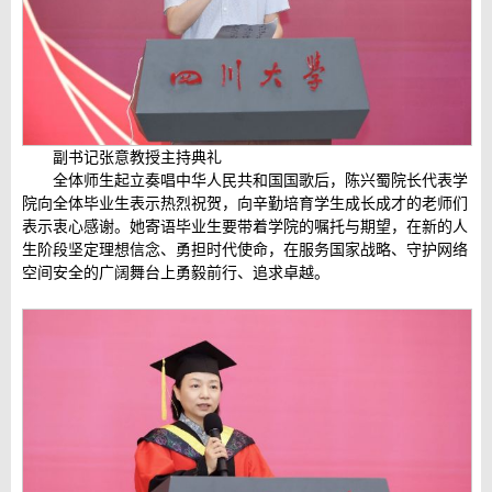
副书记张意教授主持典礼
全体师生起立奏唱中华人民共和国国歌后，陈兴蜀院长代表学
院向全体毕业生表示热烈祝贺，向辛勤培育学生成长成才的老师们
表示衷心感谢。她寄语毕业生要带着学院的嘱托与期望，在新的人
生阶段坚定理想信念、勇担时代使命，在服务国家战略、守护网络
空间安全的广阔舞台上勇毅前行、追求卓越。