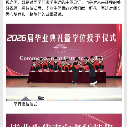
冠之间，既是对同学们求学生涯的庄重见证，也是对未来征程的美
好祝愿。授位仪式后，毕业生代表向老师们献上鲜花，表达对师长
悉心培养和一路陪伴的诚挚感谢。
举行授位仪式