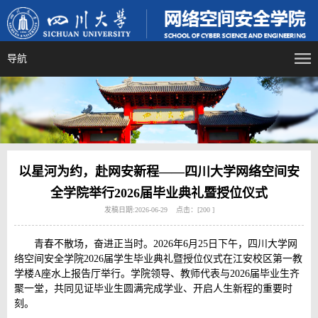
导航
以星河为约，赴网安新程——四川大学网络空间安
全学院举行2026届毕业典礼暨授位仪式
发稿日期:2026-06-29 点击：[
200
]
青春不散场，奋进正当时。2026年6月25日下午，四川大学网
络空间安全学院2026届学生毕业典礼暨授位仪式在江安校区第一教
学楼A座水上报告厅举行。学院领导、教师代表与2026届毕业生齐
聚一堂，共同见证毕业生圆满完成学业、开启人生新程的重要时
刻。