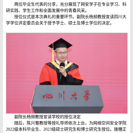
两位毕业生代表的分享，充分展现了网安学子在专业学习、科
研实践、学生工作和全面发展中的青春风采。
授位仪式是本次典礼的重要环节。副院长杨频教授宣读四川大
学学位评定委员会关于授予学士、硕士及博士学位的决定。
副院长杨频教授
宣读
学校的授位决定
随后，陈兴蜀教授等授礼导师依次上台，为网络空间安全学院
2022级本科毕业生、2023级硕士研究生和博士研究生授位。拨穗正