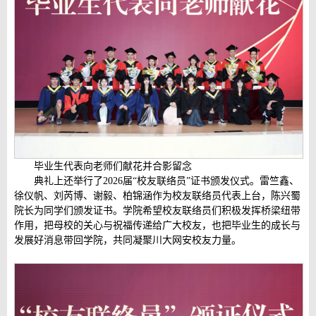
毕业生代表向老师们
献花并合影留念
典礼上还举行了2026届“校友联络员”证书颁发仪式。雷竺鑫、
徐仪帆、刘芮博、谢毅、柏锦涵
作为
校友联络员代表上台，陈兴蜀
院长为同学们颁发证书。学院希望校友联络员们积极发挥桥梁纽带
作用，把母校的关心与祝福传递给广大校友，也把毕业生的成长与
发展好消息带回学院，共同凝聚川大网安校友力量。