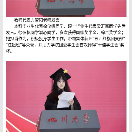
教师代表方智阳老师发言
本科毕业生代表徐仪帆同学、硕士毕业生代表梁汇嘉同学先后
发言。徐仪帆同学潜心向学，多次获得国家奖学金、综合奖学金；
她担当作为，积极投身学生工作，带领集体获评“五四红旗团支部”
“江姐班”等荣誉，并助力学院团委学生会首次捧得“十佳学生会”奖
杯。