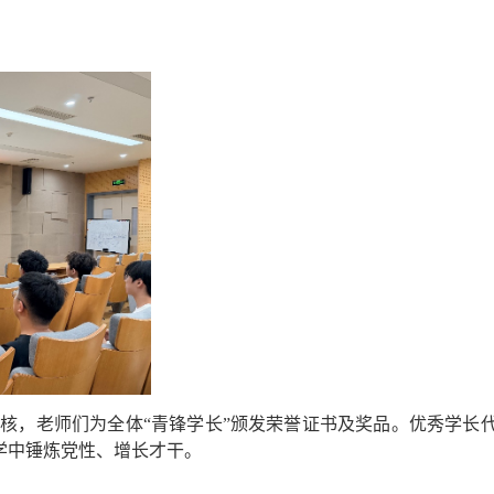
考核，老师们为全体“青锋学长”颁发荣誉证书及奖品。优秀学长
学中锤炼党性、增长才干。