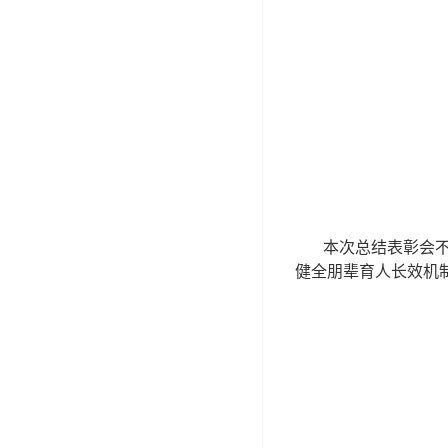
本次总结表彰会
健全朋辈育人长效机