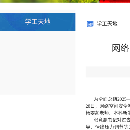
学工天地
学工天地
网络
为全面总结
2025
28
日，网络空间安全
杨雯茜老师、本科新
张意副书记对过
导、情绪压力调节等