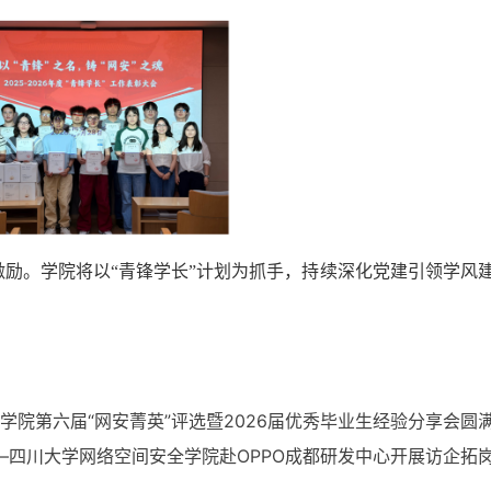
励。学院将以“青锋学长”计划为抓手，持续深化党建引领学风
学院第六届“网安菁英”评选暨2026届优秀毕业生经验分享会圆
——四川大学网络空间安全学院赴OPPO成都研发中心开展访企拓