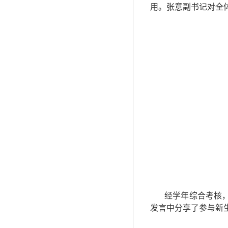
用。张意副书记对全
经学年综合考核
发言中分享了参与新