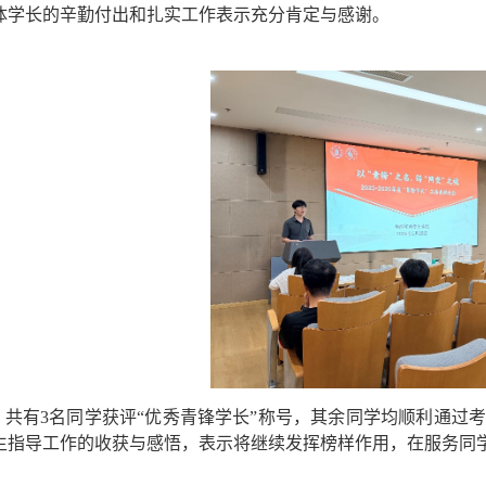
体学长的辛勤付出和扎实工作表示充分肯定与感谢。
，共有
3
名同学获评“优秀青锋学长”称号，其余同学均顺利通过
生指导工作的收获与感悟，表示将继续发挥榜样作用，在服务同