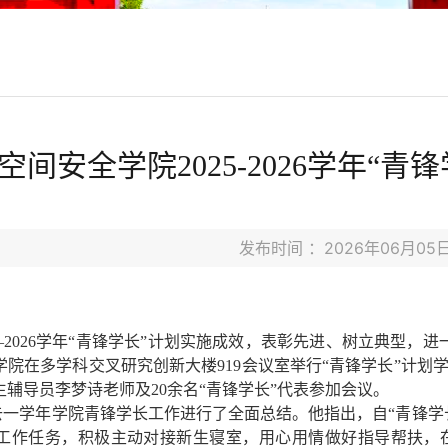
空间安全学院2025-2026学年“
发布时间 ：2026年06月0
—2026
学年“青锋学长”计划实施成效，表彰先进、树立典型，进
学院在多学科交叉研究创新大楼
919
会议室举行“青锋学长”计划
生辅导员李梦诗老师及
20
余名“青锋学长”代表参加会议。
去一学年学院青锋学长工作进行了全面总结。他指出，自“青锋学
工作任务，积极主动对接新生寝室，用心用情做好指导帮扶，在