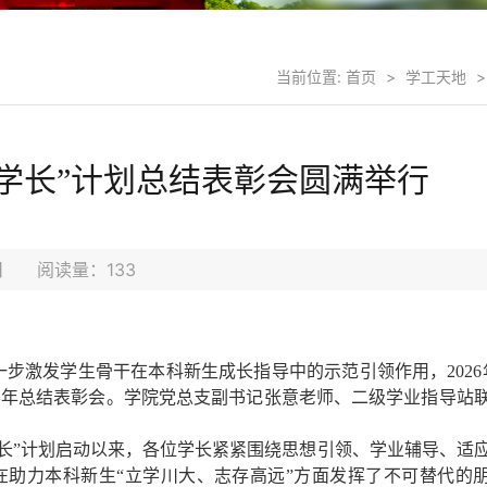
当前位置:
首页
>
学工天地
>
青锋学长”计划总结表彰会圆满举行
5日 阅读量：
133
一步激发学生骨干在本科新生成长指导中的示范引领作用，
2026
学年总结表彰会。学院党总支副书记张意老师、二级学业指导站
长”计划启动以来，各位学长紧紧围绕思想引领、学业辅导、适
助力本科新生“立学川大、志存高远”方面发挥了不可替代的