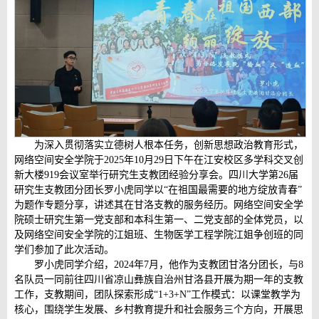
为深入贯彻落实立德树人根本任务，创新思想政治教育形式，
网络空间安全学院于2025年10月29日下午在江安校区多学科交叉创
新大楼919会议室举行研究生支教团经验分享会。四川大学第26届
研究生支教团分团长罗小虎同学以“在祖国最需要的地方绽放青春”
为题作专题分享，讲述其在甘洛支教的服务经历。网络空间安全学
院硕士研究生第一党支部和本科生第一、二党支部的全体党员，以
及网络空间安全学院的江姐班、生物医学工程学院江姐争创班的同
学们参加了此次活动。
罗小虎同学介绍，2024年7月，他作为支教团甘洛分团长，与8
名队员一同前往四川省凉山彝族自治州甘洛县开展为期一年的支教
工作，支教期间，团队探索形成“1+3+N”工作模式：以课堂教学为
核心，围绕学生发展、乡村教育提升和社会服务三个方向，开展思