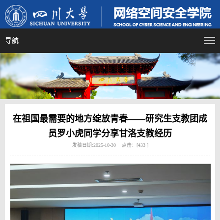
导航
在祖国最需要的地方绽放青春——研究生支教团成
员罗小虎同学分享甘洛支教经历
发稿日期:2025-10-30 点击：[
433
]