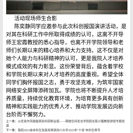
活动现场师生合影
陈奕静同学应邀参与此次科创报国演讲活动，是
对其在科研工作中所取得成绩的认可，这离不开导
师王宏霞教授的悉心指导，也离不开学院领导和老
师们长期以来的精心培养和大力支持。这不仅是对
她个人能力与科研精神的认可，更是我院人才培养
模式成效的有力彰显。这份荣誉背后，蕴含着学校
和学院长期以来对人才培养的高度重视。希望全体
同学们胸怀报国之志，勇于攻坚克难，为筑牢国家
网络安全屏障添砖加瓦。学院也将不断提升人才培
养质量，持续优化教育环境，为培育更多具有创新
精神和实践能力的优秀人才、推动学院发展迈向新
台阶而不懈努力。
上一条：
以优良作风赋能网安科研新征程——网络空间安全学院院长陈兴蜀教授讲授专题党
课
下一条：
我院2021级本科生张高淞荣获四川大学2025年“十佳”本科生称号 ​