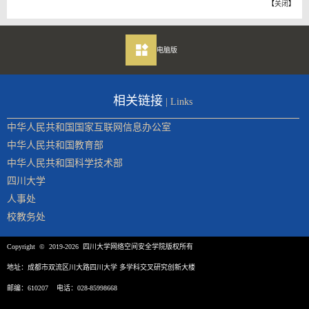
【
关闭
】
电脑版
相关链接
| Links
中华人民共和国国家互联网信息办公室
中华人民共和国教育部
中华人民共和国科学技术部
四川大学
人事处
校教务处
Copyright © 2019-2026 四川大学网络空间安全学院版权所有
地址：成都市双流区川大路四川大学 多学科交叉研究创新大楼
邮编：610207 电话：028-85998668