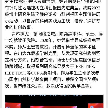
究生代表300余人参加活动。经过前期在全校范围内
有针对性地选拔树立科创报国先进典型，我院2022
级博士研究生陈奕静应邀参与科创报国主题演讲展
示活动，以自身的科研实践为主线，诠释了深耕专
业的科创故事。
青矜执戈，镇网络之域。陈奕静本科、硕士、博
士均就读于我院。2020年，她凭借优异成绩推免至
本院，师从王宏霞教授，开启硕博连读的学术征
程。在川大九载求学时光里，从发现研究兴趣到坚
定科研方向，她刻苦钻研，博士研究聚焦图像信息
隐藏领域，取得系列研究成果发表于IEEE TIFS、
IEEE TDSC等CCF A类期刊，作为学生主研多次参
与国家自然科学基金面上项目，荣获全国性奖项5
次，省市级殊荣2次，多次获得国家奖学金等。