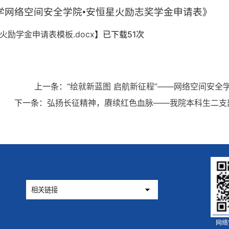
学网络空间安全学院
•
安恒星火励志奖学金申请表》
星火励学金申请表模板.docx
】已下载
51
次
上一条：
“绘就新蓝图 启航新征程”——网络空间安
下一条：
弘扬长征精神，赓续红色血脉——我院本科生二支部
网络