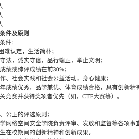
人
人
人
条件及原则
条件：
困难认定，生活简朴；
遵纪守法，诚实守信，品行端正，举止文明；
业成绩或综评成绩在前30%；
会工作、社会实践和社会公益活动，身心健康；
本学年成绩优秀，品学兼优、体育成绩合格，具有创新
关竞赛并获得奖项者优先（如，CTF大赛等）。
公平、公正的评选原则；
川大学网络空间安全学院负责评审、发放和监督等各项事
重学生在校期间的创新精神和创新成果。