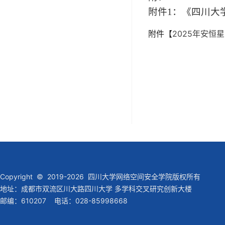
附件1：《四川大
附件【
2025年安恒
Copyright © 2019-2026 四川大学网络空间安全学院版权所有
地址：成都市双流区川大路四川大学 多学科交叉研究创新大楼
邮编：610207 电话：028-85998668