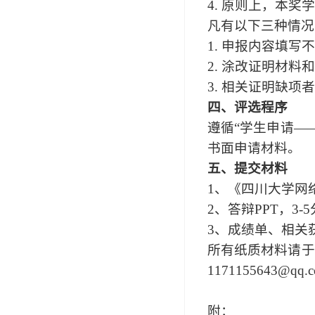
4. 原则上，本
凡有以下三种情况
1. 申报内容填
2. 涂改证明材料
3. 相关证明缺项
四、评选程序
遵循“学生申请—
书面申请材料。
五、提交材料
1、《四川大学网
2、答辩PPT，
3、成绩单、相关
所有纸质材料请于2
1171155643@
附：