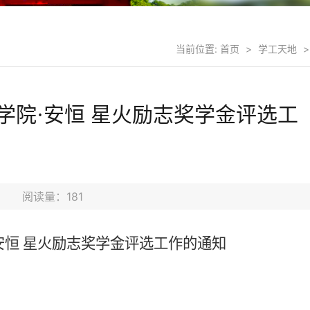
当前位置:
首页
>
学工天地
>
学院·安恒 星火励志奖学金评选工
知
06日 阅读量：
181
安恒 星火励志奖学金评选工作的通知