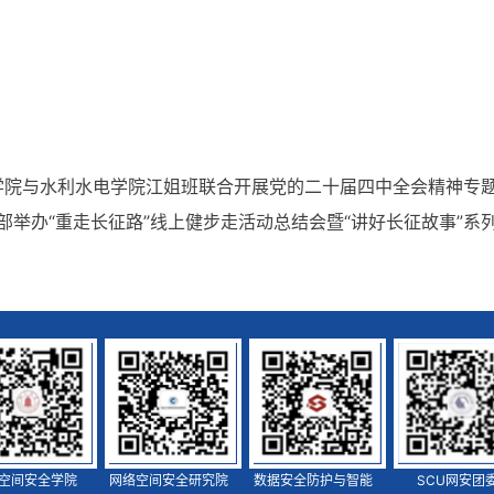
全学院与水利水电学院江姐班联合开展党的二十届四中全会精神专
举办“重走长征路”线上健步走活动总结会暨“讲好长征故事”系
空间安全学院
网络空间安全研究院
数据安全防护与智能
SCU网安团