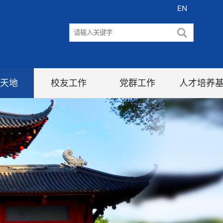
EN
天地
校友工作
党群工作
人才培养