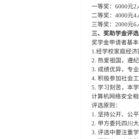
一等奖：6000元2
二等奖：4000元4
三等奖：2000元6
三、奖助学金评选
奖学金申请者基本
1.
经学校家庭经济
2. 热爱祖国，
3. 成绩优异，专
4. 积极参加社
5. 学习刻苦，
计算机网络安全相
评选原则：
1. 坚持公开、
2. 甲方委托四
3. 评选中要注