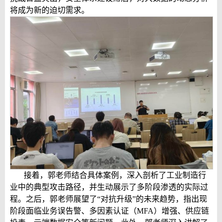
将成为新的迫切需求。
接着，郭老师结合具体案例，深入剖析了工业制造行
业中的典型攻击路径，并生动展示了多阶段渗透的实际过
程。之后，郭老师展望了
“
对抗升级
”
的未来趋势，指出现
阶段面临业务误告警、多因素认证（
MFA
）增强、供应链