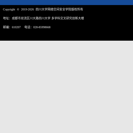
Copyright © 2019-2026 四川大学网络空间安全学院版权所有
地址：成都市双流区川大路四川大学 多学科交叉研究创新大楼
邮编：610207 电话：028-85998668