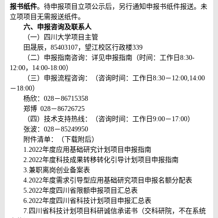
报书纸件
。待申报项目立项公示后，另行通知申报书纸件报送。未
立项项目无需报送纸件。
六、申报咨询及联系人
（一）四川大学项目主管
田晟辰，85403107，望江校区行政楼339
（二）申报指南咨询：详见申报指南（时间：工作日8:30-
12:00，14:00-18:00）
（三）申报流程咨询：（咨询时间：工作日8:30－12:00,14:00
－18:00）
杨欣：028－86715358
郑博 028－86726725
（四）技术支持热线：（咨询时间：工作日9:00－17:00）
张波：028－85249950
附件清单：（下载附后）
1.2022年度应用基础研究计划项目申报指南
2.2022年度科技成果转移转化引导计划项目申报指南
3.兼职离岗创业备案表
4.2022年度需求引导型应用基础研究项目申报名额分配表
5.2022年度四川省限额申报项目汇总表
6.2022年度四川省科技计划项目申报汇总表
7.四川省科技计划项目科研诚信承诺书（交科研院，不在系统