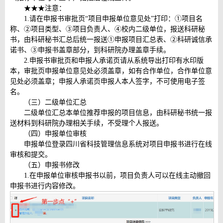
★★★注意：
1.请在申报书审批页“项目申报单位意见处”打印：①项目名
称、②项目类型、③项目负责人、④校内二级单位，报送科研秘
书，由科研秘书汇总后统一报送①申报项目汇总表、②科研诚信承
诺书、③申报书盖章部分，到科研院办理盖章手续。
2.申报书审批页和申报人承诺页请从系统导出打印有水印版
本，审批页申报单位意见处必须盖章，如有合作单位，合作单位意
见处必须盖章；申报人承诺页申报人本人签字，不可使用电子签
名。
（三）二级单位汇总
二级单位汇总本单位推荐申报的项目信息，由科研秘书统一报
送材料到科研院办理相关手续，不受理个人报送。
（四）申报单位审核
申报单位登录四川省科技管理信息系统对项目申报书进行在线
审核和提交。
（五）申报书修改
1.在申报单位审核申报书以前，项目负责人可以在线主动撤回
申报书进行内容修改。