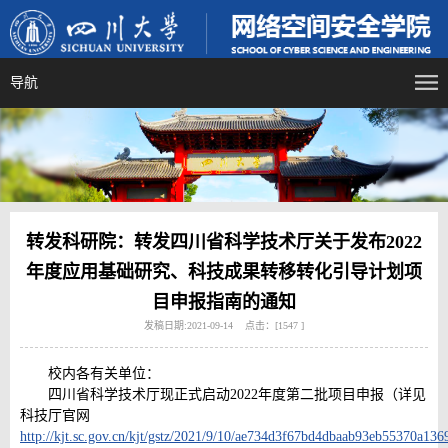
导航
转发科研院：转发四川省科学技术厅关于发布2022
年度应用基础研究、科技成果转移转化引导计划项
目申报指南的通知
发稿日期:2021-09-14 点击：[
1547
]
校内各有关单位：
四川省科学技术厅现正式启动2022年度第二批项目申报（详见
科技厅官网
http://kjt.sc.gov.cn/kjt/gstz/2021/9/10/ae734d3f67bd4dbaab93eb55370a136