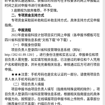
织专家择优遴选推荐。获推荐的项目可在学校要求的网上申报截止
时间之前对申报书进行完善修改。
3.逾期视为放弃推荐，不予受理。
二、专项资金支持方式
专项资金采取前补助和后补助支持方式，具体支持方式见申报
指南。
三、申报流程
2022年度省级科技计划项目实行网上申报（各申报书模板可在
四川省科技管理信息系统“文档下载”中下载）。
（一）申报身份获取
项目负责人登录四川省科技管理信息系统（网址：
http://202.61.89.120/），进行身份注册和实名认证，申报单位和项
目负责人需完整、如实填写相关信息，已注册过的单位和个人凭用
户名和密码登录，并补充完善相关信息，审核通过后方可进行项目
申报。
★★★注意：手机号码也是实名认证的一部分，请使用项目负
责人本人手机号码进行注册。
（二）项目负责人填报
项目申报书由项目负责人填写（指南有特殊说明的除外）。项
目负责人登录四川省科技管理信息系统，根据相关指南提出的具体
申报方向，按照提示，在线填报项目申报书和上传附件，盖章部分
（推荐单位可不盖章）扫描后在线上传。