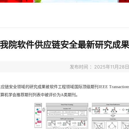
我院软件供应链安全最新研究成果被
发布时间 ：2025年11月2
供应链安全领域的研究成果被软件工程领域国际顶级期刊
IEEE Transactions
计算机学会推荐期刊列表中被评价为
A
类期刊。