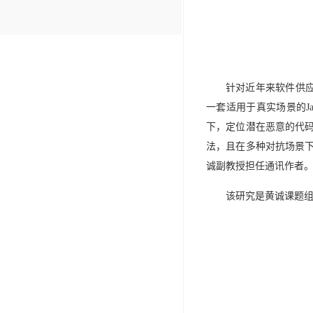
针对近年来软件供
一套适用于真实场景的
J
下，定位潜在恶意的代
法，且在多种对抗场景
诚副教授担任通讯作者
该研究是黄诚课题