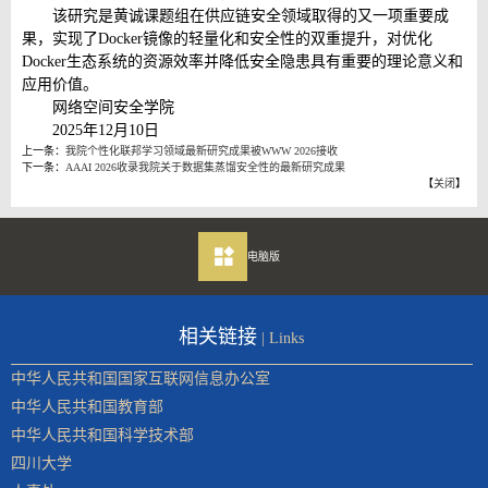
该研究是黄诚课题组在供应链安全领域取得的又一项重要成
果，实现了
Docker
镜像的轻量化和安全性的双重提升，对优化
Docker
生态系统的资源效率并降低安全隐患具有重要的理论意义和
应用价值。
网络空间安全学院
2025年12月10日
上一条：
我院个性化联邦学习领域最新研究成果被WWW 2026接收
下一条：
AAAI 2026收录我院关于数据集蒸馏安全性的最新研究成果
【
关闭
】
电脑版
相关链接
| Links
中华人民共和国国家互联网信息办公室
中华人民共和国教育部
中华人民共和国科学技术部
四川大学