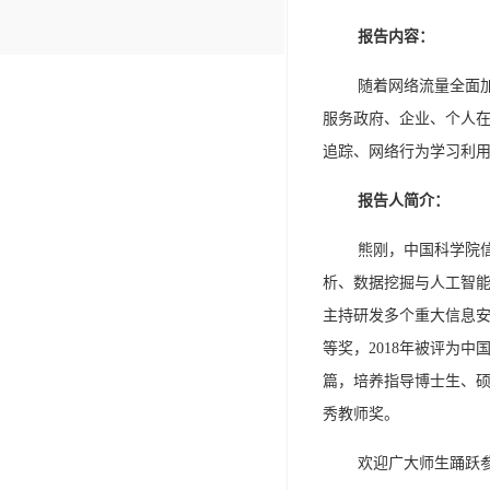
报告内容：
随着网络流量全面
服务政府、企业、个人
追踪、网络行为学习利
报告人简介：
熊刚，中国科学院
析、数据挖掘与人工智能
主持研发多个重大信息安
等奖，2018年被评为中
篇，培养指导博士生、硕
秀教师奖。
欢迎广大师生踊跃