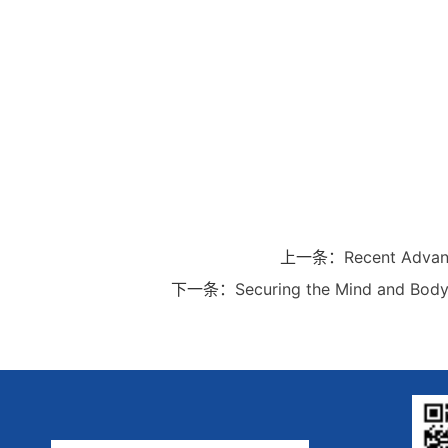
上一条：
Recent Advanc
下一条：
Securing the Mind and Bod