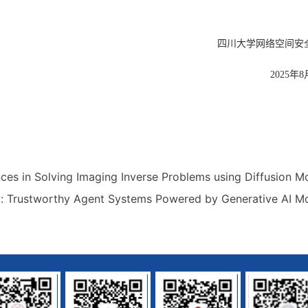
四川大学网络空间安
2025年8
es in Solving Imaging Inverse Problems using Diffusion M
y: Trustworthy Agent Systems Powered by Generative AI M