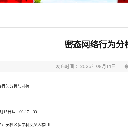
密态网络行为分
发布时间 ：2025年08月14日
络行为分析与对抗
8月15日14：00-17：00
学江安校区多学科交叉大楼919