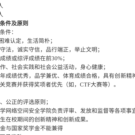
人
人
条件及原则
条件：
困难认定，生活简朴；
遵纪守法，诚实守信，品行端正，举止文明；
业成绩或综评成绩在前30%；
会工作、社会实践和社会公益活动，身心健康；
本学年成绩优秀，品学兼优、体育成绩合格，具有创新
关竞赛并获得奖项者优先（如，CTF大赛等）。
公平、公正的评选原则；
川大学网络空间安全学院负责评审、发放和监督等各项事
重学生在校期间的创新精神和创新成果。
奖学金与国家奖学金不能兼得