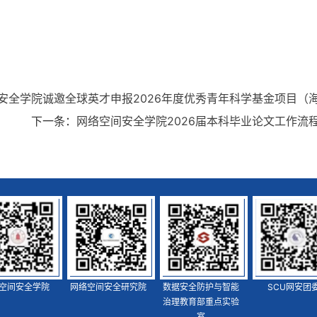
安全学院诚邀全球英才申报2026年度优秀青年科学基金项目（
下一条：
网络空间安全学院2026届本科毕业论文工作流
空间安全学院
网络空间安全研究院
数据安全防护与智能
SCU网安团
治理教育部重点实验
室