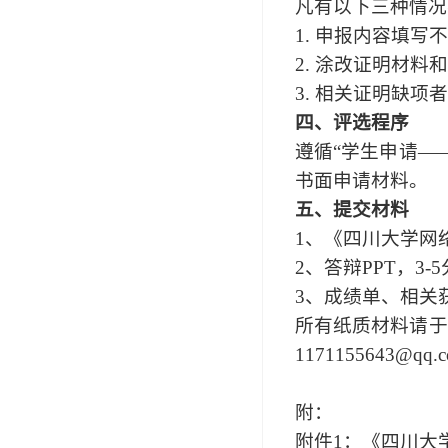
凡有以下三种情况
1. 申报内容填
2. 涂改证明材料
3. 相关证明缺项
四、评选程序
遵循“学生申请—
书面申请材料。
五、提交材料
1、《四川大学网
2、答辩PPT，
3、成绩单、相关
所有纸质材料请于2
1171155643@
附：
附件1：《四川大