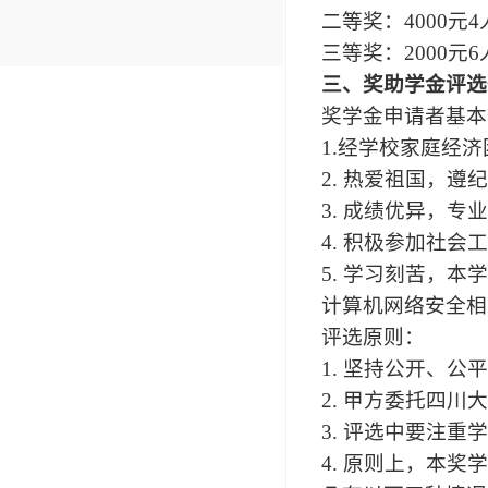
二等奖：4000元4
三等奖：2000元6
三、奖助学金评选
奖学金申请者基本
1.
经学校家庭经济
2. 热爱祖国，
3. 成绩优异，专
4. 积极参加社
5. 学习刻苦，
计算机网络安全相
评选原则：
1. 坚持公开、
2. 甲方委托四
3. 评选中要注
4. 原则上，本