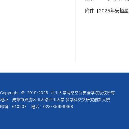
附件【
2025年安恒
Copyright © 2019-2026 四川大学网络空间安全学院版权所有
地址：成都市双流区川大路四川大学 多学科交叉研究创新大楼
邮编：610207 电话：028-85998668