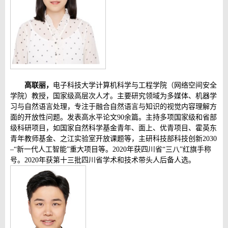
高联丽，
电子科技大学计算机科学与工程学院（网络空间安全
学院）教授，国家级高层次人才。主要研究领域为多媒体、机器学
习与自然语言处理，专注于融合自然语言与知识的视觉内容理解方
面的开放性问题。发表高水平论文
90
余篇。主持多项国家级和省部
级科研项目，如国家自然科学基金青年、面上、优青项目、霍英东
青年教师基金、之江实验室开放课题等，主研科技部科技创新
2030
–
“新一代人工智能”重大项目等。
2020
年获四川省“三八”红旗手称
号。
2020
年获第十三批四川省学术和技术带头人后备人选。