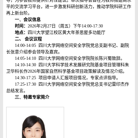
导，为参会教师提供针对性建议。本次指导会旨在为教师搭建高水
平的交流学习平台，进一步激发科研创新活力，推动学院科研工作
再上新台阶。
一、
会议信息
时间：
2026
年
2
月
27
日（周五）下午
14:00-17:30
地点：
四川大学望江校区黄大年茶思屋多功能厅
二、 会议议程
14:00-14:05
四川大学网络空间安全学院党总支副书记、副院
长张意介绍参会领导及嘉宾。
14:05-14:10
四川大学网络空间安全学院
院长
陈兴蜀致辞。
14:10-14:30
四川大学科学技术发展研究院基金项目管理科朱
卫华科长作
2026
年国家自然科学基金项目政策解读及情况介绍。
14:30-17:25
项目申请人汇报项目情况，专家点评指导。
17:25-17:30
四川大学网络空间安全学院党总支书记雷印杰作
总结发言。
三、
特邀专家简介