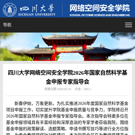
导航
四川大学网络空间安全学院2026年国家自然科学基
金申报专家指导会
发稿日期:2026-02-24 点击：[
405
]
新春伊始，万象更新。为扎实推进
2026
年度国家自然科学基金
项目申报工作，切实提升学院基金申报质量与竞争力，学院将召开
2026
年国家自然科学基金申报专家指导会。本次指导会特邀多位在
基金申报领域具有丰富经验和深厚造诣的专家学者莅临我院，围绕
基金申报的政策解读、选题策略、申请书撰写技巧等进行全方位指