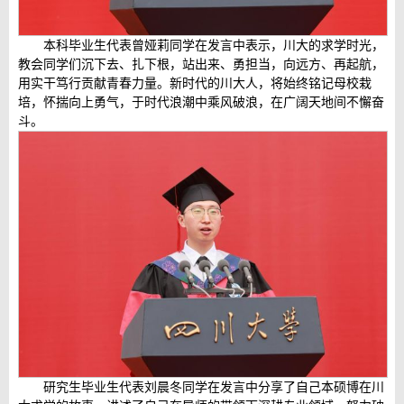
本科毕业生代表曾娅莉同学在发言中表示，川大的求学时光，
教会同学们沉下去、扎下根，站出来、勇担当，向远方、再起航，
用实干笃行贡献青春力量。新时代的川大人，将始终铭记母校栽
培，怀揣向上勇气，于时代浪潮中乘风破浪，在广阔天地间不懈奋
斗。
研究生毕业生代表刘晨冬同学在发言中分享了自己本硕博在川