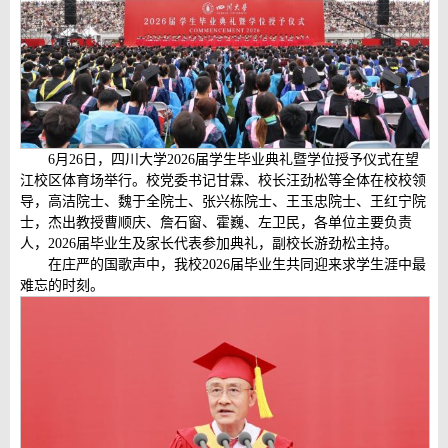
6月26日，四川大学2026届学生毕业典礼暨学位授予仪式在望
江校区体育场举行。校党委书记甘霖、校长汪劲松等全体在校校领
导，高洁院士、魏于全院士、张兴栋院士、王玉忠院士、王红宁院
士，杰出教授曹顺庆、詹石窗、霍巍、左卫民，各单位主要负责
人，2026届毕业生及家长代表参加典礼，副校长游劲松主持。
在庄严的国歌声中，我校2026届毕业生共同迎来求学生涯中最
难忘的时刻。