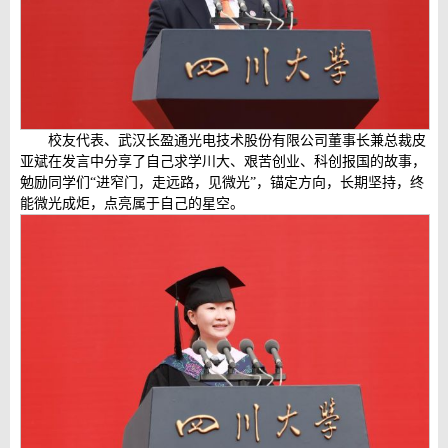
校友代表、武汉长盈通光电技术股份有限公司董事长兼总裁皮
亚斌在发言中分享了自己求学川大、艰苦创业、科创报国的故事，
勉励同学们“进窄门，走远路，见微光”，锚定方向，长期坚持，终
能微光成炬，点亮属于自己的星空。