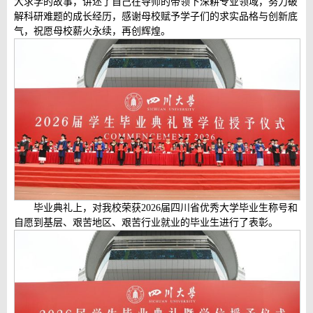
大求学的故事，讲述了自己在导师的带领下深耕专业领域，努力破
解科研难题的成长经历，感谢母校赋予学子们的求实品格与创新底
气，祝愿母校薪火永续，再创辉煌。
毕业典礼上，对我校荣获2026届四川省优秀大学毕业生称号和
自愿到基层、艰苦地区、艰苦行业就业的毕业生进行了表彰。