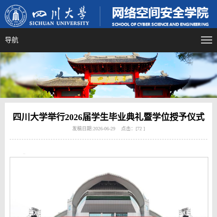
导航
四川大学举行2026届学生毕业典礼暨学位授予仪式
发稿日期:2026-06-29 点击：[
72
]
2912