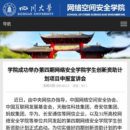
导航
学院成功举办第四期网络安全学院学生创新资助计
划项目申报宣讲会
发稿日期:2026-05-22 点击：[
91
]
近日，由中央网信办指导，中国网络空间安全协会、
中国互联网发展基金会，天融信科技集团、奇安信集团、
蚂蚁集团、华为、长安通信等网信企业，以及
31
所高校网
络安全学院等单位共同发起的第四期网络安全学院学生创
新资助计划正式启动。为切实做好四期创新资助计划的申