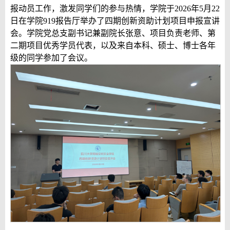
报动员工作，激发同学们的参与热情，学院于
2026
年
5
月
22
日在学院
919
报告厅举办了四期创新资助计划项目申报宣讲
会。学院党总支副书记兼副院长张意、项目负责老师、第
二期项目优秀学员代表，以及来自本科、硕士、博士各年
级的同学参加了会议。