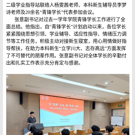
二级学业指导站联络人杨雯茜老师、本科新生辅导员李梦
诗老师及
20
余名“青锋学长”代表参加会议。
张意副书记对过去一学年学院青锋学长工作进行了全
面总结。他指出，自“青锋学长”计划启动以来，各位学长
紧紧围绕思想引领、学业辅导、适应性指导、情绪压力调
节等工作任务，积极主动对接新生寝室，用心用情做好指
导帮扶，在助力本科新生“立学川大、志存高远”方面发挥
了不可替代的朋辈作用。张意副书记对全体学长的辛勤付
出和扎实工作表示充分肯定与感谢。