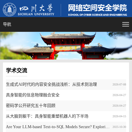
导航
学术交流
生成式AI时代的内容安全挑战浅析：从技术到治理
2026-07-08
具身智能的信息物理融合安全
2026-04-27
密码学公开研究五十年回顾
2026-04-27
从大脑到躯干：具身智能重塑机器人的下半场
2026-04-15
Are Your LLM-based Text-to-SQL Models Secure? Exploring SQL Injection via Backdoor Attacks
2025-10-30