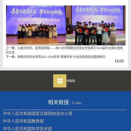
上一条：
以星河为约，赴网安新程——四川大学网络空间安全学院举行2026届毕业典礼暨授
位仪式
下一条：
网络空间安全学院2025-2026学年“青锋学长”计划总结表彰会圆满举行
【
关闭
】
电脑版
相关链接
| Links
中华人民共和国国家互联网信息办公室
中华人民共和国教育部
中华人民共和国科学技术部