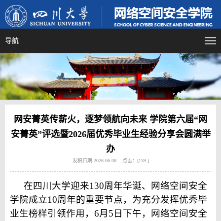
导航
网安菁英传薪火，逐梦领航向未来 学院第六届“网
安菁英”评选暨2026届优秀毕业生经验分享会圆满举
办
发稿日期:2026-06-08 点击：[
139
]
在四川大学迎来130周年华诞、网络空间安全
学院成立10周年的重要节点，为充分发挥优秀毕
业生榜样引领作用，6月5日下午，网络空间安全