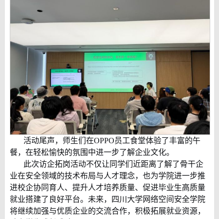
活动尾声，师生们在
OPPO
员工食堂体验了丰富的午
餐，在轻松愉快的氛围中进一步了解企业文化。
此次访企拓岗活动不仅让同学们近距离了解了
骨干企
业在安全领域的
技术布局与人才理念，也为学院进一步推
进校企协同育人、提升人才培养质量、促进毕业生高质量
就业搭建了良好平台。未来，四川大学网络空间安全学院
将继续加强与优质企业的交流合作，积极拓展就业资源，