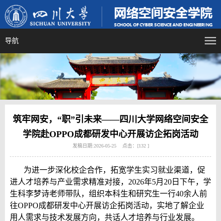
导航
筑牢网安，“职”引未来——四川大学网络空间安全
学院赴OPPO成都研发中心开展访企拓岗活动
发稿日期:2026-05-25 点击：[
132
]
为进一步深化校企合作，拓宽学生实习就业渠道，促
进人才培养与产业需求精准对接，2026年5月20日下午，学
生科李梦诗老师带队，组织本科生和研究生一行40余人前
往
OPPO
成都研发中心开展访企拓岗活动，实地了解企业
用人需求与技术发展方向，共话人才培养与行业发展。