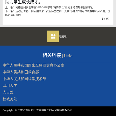
助力学生成长成才。
上一条：
网络空间安全学院2025-2026学年“青锋学长”计划总结表彰会圆满举行
下一条：
运动正青春，网安展风采 | 我院师生在四川大学“芯原杯”羽毛球联赛中跻身八强，创
历史最好成绩
【
关闭
】
电脑版
相关链接
| Links
中华人民共和国国家互联网信息办公室
中华人民共和国教育部
中华人民共和国科学技术部
四川大学
人事处
校教务处
Copyright © 2019-2026 四川大学网络空间安全学院版权所有