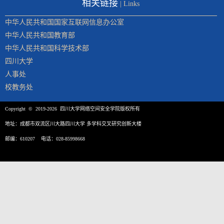
相关链接
| Links
中华人民共和国国家互联网信息办公室
中华人民共和国教育部
中华人民共和国科学技术部
四川大学
人事处
校教务处
Copyright © 2019-2026 四川大学网络空间安全学院版权所有
地址：成都市双流区川大路四川大学 多学科交叉研究创新大楼
邮编：610207 电话：028-85998668