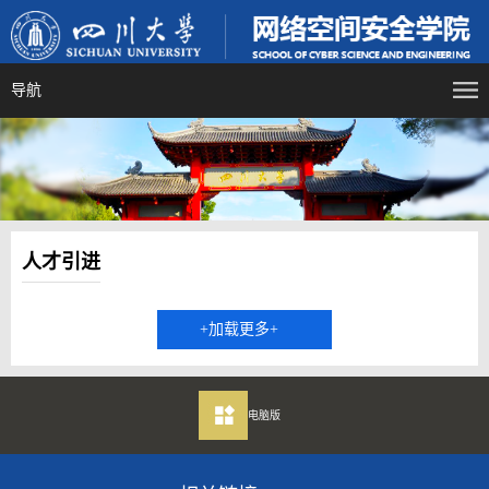
导航
人才引进
+加载更多+
电脑版