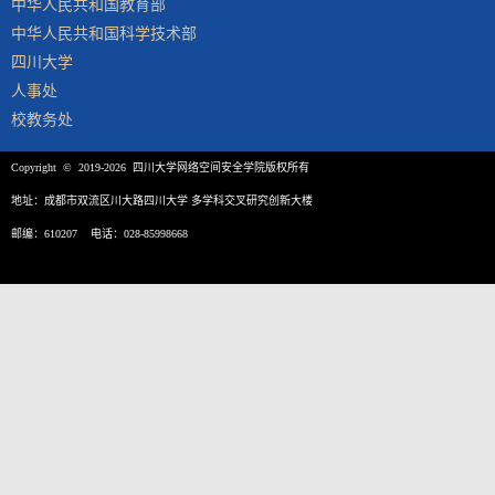
中华人民共和国教育部
中华人民共和国科学技术部
四川大学
人事处
校教务处
Copyright © 2019-2026 四川大学网络空间安全学院版权所有
地址：成都市双流区川大路四川大学 多学科交叉研究创新大楼
邮编：610207 电话：028-85998668