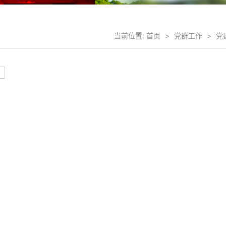
当前位置:
首页
>
党群工作
>
党
页