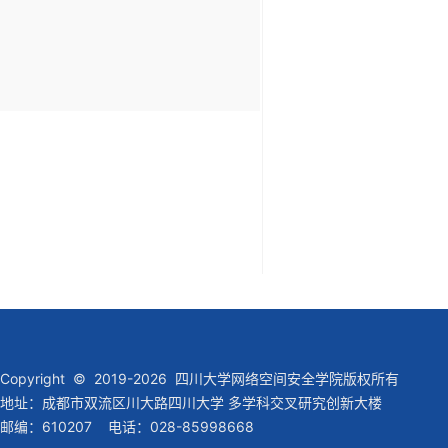
Copyright © 2019-2026 四川大学网络空间安全学院版权所有
地址：成都市双流区川大路四川大学 多学科交叉研究创新大楼
邮编：610207 电话：028-85998668